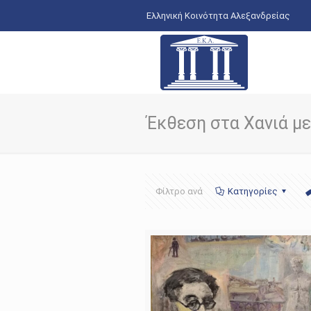
Ελληνική Κοινότητα Αλεξανδρείας
Έκθεση στα Χανιά μ
Φίλτρο ανά
Κατηγορίες