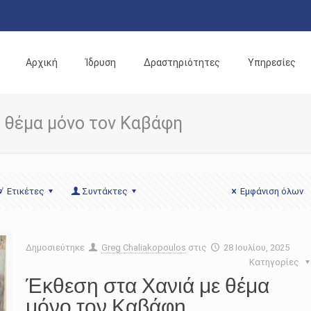
Αρχική
Ίδρυση
Δραστηριότητες
Υπηρεσίες
ε θέμα μόνο τον Καβάφη
Ετικέτες
Συντάκτες
Εμφάνιση όλων
Δημοσιεύτηκε
Greg Chaliakopoulos
στις
28 Ιουλίου, 2025
Κατηγορίες
Έκθεση στα Χανιά με θέμα
μόνο τον Καβάφη