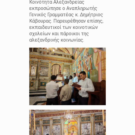
Κοινότητα Αλεξανδρείας
εκπροσώπησε ο Αναπληρωτής
Γενικός Γραμματέας κ. Δημήτριος
Κάβουρας. Παρευρέθησαν επίσης,
εκπαιδευτικοί των κοινοτικών
σχολείων και πάροικοι της
αλεξανδρινής κοινωνίας.