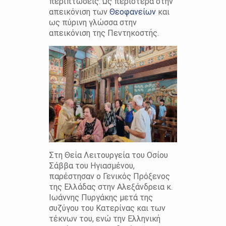
περιπτώσεις: Ως περιστερά στην
απεικόνιση των
Θεοφανείων
και
ως πύρινη γλώσσα στην
απεικόνιση της Πεντηκοστής.
Στη Θεία Λειτουργεία του Οσίου
Σάββα του Ηγιασμένου,
παρέστησαν ο Γενικός Πρόξενος
της Ελλάδας στην Αλεξάνδρεια κ.
Ιωάννης Πυργάκης μετά της
συζύγου του Κατερίνας και των
τέκνων του, ενώ την Ελληνική