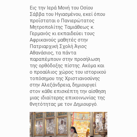
Εις την Ιερά Μονή του Οσίου
Σάββα του Ηγιασμένου, εκεί όπου
προΐσταται ο Πανιερώτατος
Μητροπολίτης Ταμιάθεως κ.
Γερμανός κι εκπαιδεύει τους
Αφρικανούς μαθητές στην
Πατριαρχική Σχολή Άγιος
Αθανάσιος, τα πάντα
παραπέμπουν στην προσήλωση
της ορθόδοξης πίστης. Ακόμα και
ο προαύλιος χώρος του ιστορικού
τοπόσημου της Χριστιανοσύνης
στην Αλεξάνδρεια, δημιουργεί
στον κάθε επισκέπτη την αίσθηση
μιας ιδιαίτερης επικοινωνίας της
θνητότητας με τον Δημιουργό.