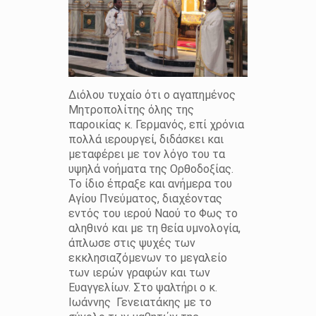
Διόλου τυχαίο ότι ο αγαπημένος
Μητροπολίτης όλης της
παροικίας κ. Γερμανός, επί χρόνια
πολλά ιερουργεί, διδάσκει και
μεταφέρει με τον λόγο του τα
υψηλά νοήματα της Ορθοδοξίας.
Το ίδιο έπραξε και ανήμερα του
Αγίου Πνεύματος, διαχέοντας
εντός του ιερού Ναού το Φως το
αληθινό και με τη θεία υμνολογία,
άπλωσε στις ψυχές των
εκκλησιαζόμενων το μεγαλείο
των ιερών γραφών και των
Ευαγγελίων. Στο ψαλτήρι ο κ.
Ιωάννης Γενειατάκης με το