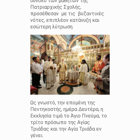
σύνολο των μαθητών της
Πατριαρχικής Σχολής,
προσέθεσαν με τις βυζαντινές
νότες, επιπλέον κατάνυξη και
εσώτερη λύτρωση.
Ως γνωστό, την επομένη της
Πεντηκοστής, ημέρα Δευτέρα, η
Εκκλησία τιμά το Άγιο Πνεύμα, το
τρίτο πρόσωπο της Αγίας
Τριάδας και την Αγία Τριάδα εν
γένει.