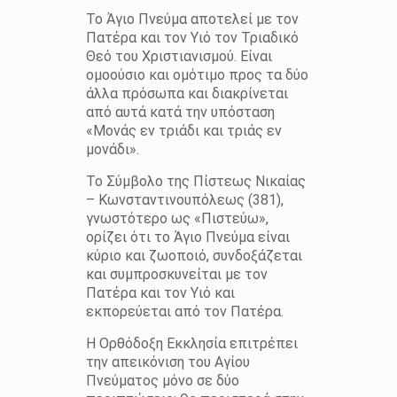
Το Άγιο Πνεύμα αποτελεί με τον
Πατέρα και τον Υιό τον Τριαδικό
Θεό του Χριστιανισμού. Είναι
ομοούσιο και ομότιμο προς τα δύο
άλλα πρόσωπα και διακρίνεται
από αυτά κατά την υπόσταση
«Μονάς εν τριάδι και τριάς εν
μονάδι».
Το Σύμβολο της Πίστεως Νικαίας
– Κωνσταντινουπόλεως (381),
γνωστότερο ως «Πιστεύω»,
ορίζει ότι το Άγιο Πνεύμα είναι
κύριο και ζωοποιό, συνδοξάζεται
και συμπροσκυνείται με τον
Πατέρα και τον Υιό και
εκπορεύεται από τον Πατέρα.
Η Ορθόδοξη Εκκλησία επιτρέπει
την απεικόνιση του Αγίου
Πνεύματος μόνο σε δύο