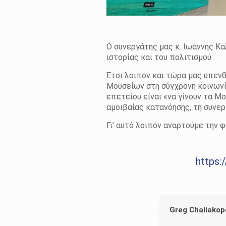
Ο συνεργάτης μας κ. Ιωάννης Κ
ιστορίας και του πολιτισμού.
Έτσι λοιπόν και τώρα μας υπεν
Μουσείων στη σύγχρονη κοινωνί
επετείου είναι «να γίνουν τα 
αμοιβαίας κατανόησης, τη συνερ
Γι’ αυτό λοιπόν αναρτούμε την
https:
Greg Chaliakop