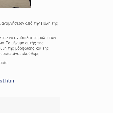
α αναμνήσεων από την Πόλη της
ντας να αναδείξει το ρόλο των
ν. Το μήνυμα αυτής της
τυξη της μόρφωσης και της
υσεία είναι ελεύθερη.
σείο.
st.html