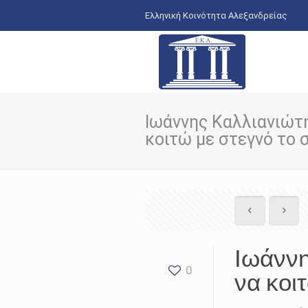
Ελληνική Κοινότητα Αλεξανδρείας
Ιωάννης Καλλιανιώτη
κοιτώ με στεγνό το 
Ιωάννη
0
να κοι