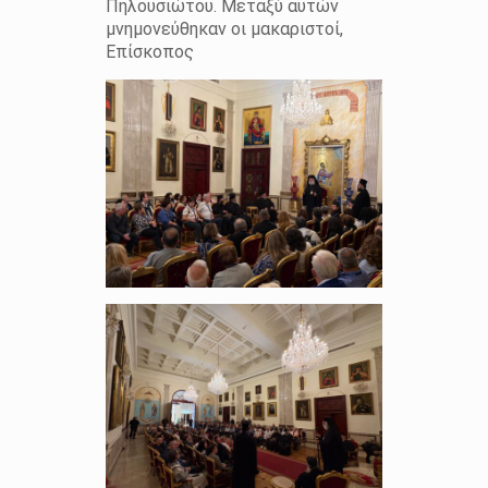
Πηλουσιώτου. Μεταξύ αυτών
μνημονεύθηκαν οι μακαριστοί,
Επίσκοπος