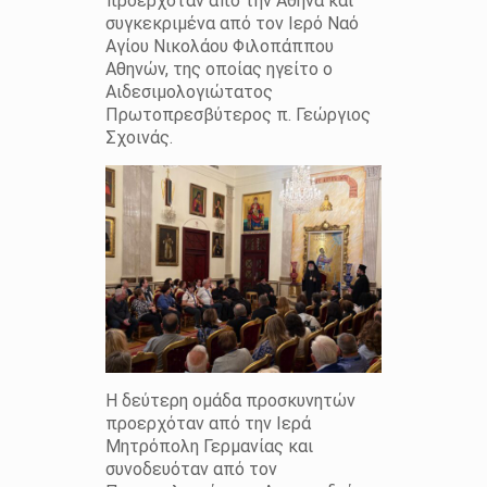
προερχόταν από την Αθήνα και
συγκεκριμένα από τον Ιερό Ναό
Αγίου Νικολάου Φιλοπάππου
Αθηνών, της οποίας ηγείτο ο
Αιδεσιμολογιώτατος
Πρωτοπρεσβύτερος π. Γεώργιος
Σχοινάς.
Η δεύτερη ομάδα προσκυνητών
προερχόταν από την Ιερά
Μητρόπολη Γερμανίας και
συνοδευόταν από τον