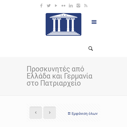
Προσκυνητές από
Ελλάδα και Γερμανία
στο Πατριαρχείο
Εμφάνιση όλων