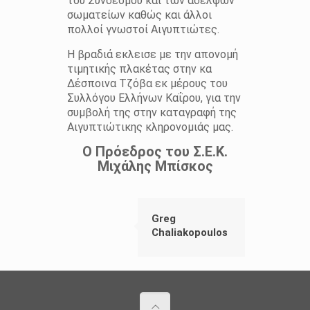
του Συνδέσμου και των αδελφών
σωματείων καθώς και άλλοι
πολλοί γνωστοί Αιγυπτιώτες.
Η βραδιά εκλεισε με την απονομή
τιμητικής πλακέτας στην κα
Δέσποινα Τζόβα εκ μέρους του
Συλλόγου Ελλήνων Καΐρου, για την
συμβολή της στην καταγραφή της
Αιγυπτιώτικης κληρονομιάς μας.
Ο Πρόεδρος του Σ.Ε.Κ.
Μιχάλης Μπίσκος
Greg
Chaliakopoulos