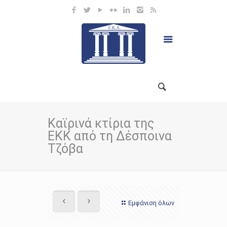
Καϊρινά κτίρια της
ΕΚΚ από τη Δέσποινα
Τζόβα
Εμφάνιση όλων