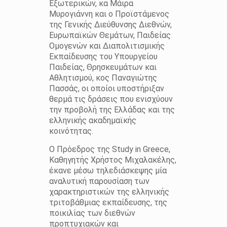
Εξωτερικών, κα Μάιρα
Μυρογιάννη και ο Προϊστάμενος
της Γενικής Διεύθυνσης Διεθνών,
Ευρωπαϊκών Θεμάτων, Παιδείας
Ομογενών και Διαπολιτισμικής
Εκπαίδευσης του Υπουργείου
Παιδείας, Θρησκευμάτων και
Αθλητισμού, κος Παναγιώτης
Πασσάς, οι οποίοι υποστήριξαν
θερμά τις δράσεις που ενισχύουν
την προβολή της Ελλάδας και της
ελληνικής ακαδημαϊκής
κοινότητας.
Ο Πρόεδρος της Study in Greece,
Καθηγητής Χρήστος Μιχαλακέλης,
έκανε μέσω τηλεδιάσκεψης μία
αναλυτική παρουσίαση των
χαρακτηριστικών της ελληνικής
τριτοβάθμιας εκπαίδευσης, της
ποικιλίας των διεθνών
προπτυχιακών και