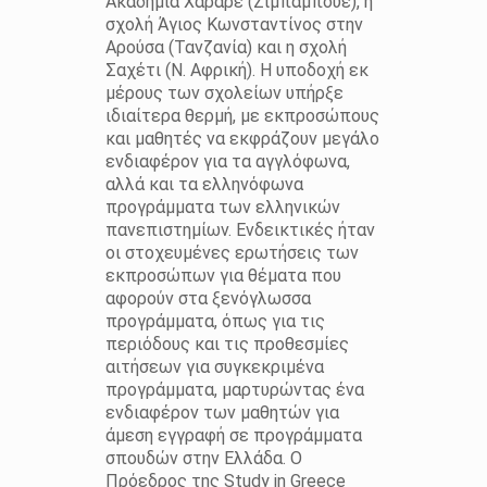
Ακαδημία Χαράρε (Ζιμπάμπουε), η
σχολή Άγιος Κωνσταντίνος στην
Αρούσα (Τανζανία) και η σχολή
Σαχέτι (Ν. Αφρική). Η υποδοχή εκ
μέρους των σχολείων υπήρξε
ιδιαίτερα θερμή, με εκπροσώπους
και μαθητές να εκφράζουν μεγάλο
ενδιαφέρον για τα αγγλόφωνα,
αλλά και τα ελληνόφωνα
προγράμματα των ελληνικών
πανεπιστημίων. Ενδεικτικές ήταν
οι στοχευμένες ερωτήσεις των
εκπροσώπων για θέματα που
αφορούν στα ξενόγλωσσα
προγράμματα, όπως για τις
περιόδους και τις προθεσμίες
αιτήσεων για συγκεκριμένα
προγράμματα, μαρτυρώντας ένα
ενδιαφέρον των μαθητών για
άμεση εγγραφή σε προγράμματα
σπουδών στην Ελλάδα. Ο
Πρόεδρος της Study in Greece