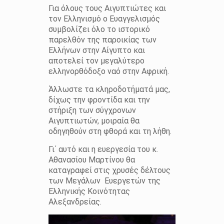
Για όλους τους Αιγυπτιώτες και
τον Ελληνισμό ο Ευαγγελισμός
συμβολίζει όλο το ιστορικό
παρελθόν της παροικίας των
Ελλήνων στην Αίγυπτο και
αποτελεί τον μεγαλύτερο
ελληνορθόδοξο ναό στην Αφρική.
Άλλωστε τα κληροδοτήματά μας,
δίχως την φροντίδα και την
στήριξη των σύγχρονων
Αιγυπτιωτών, μοιραία θα
οδηγηθούν στη φθορά και τη λήθη.
Γι΄ αυτό και η ευεργεσία του κ.
Αθανασίου Μαρτίνου θα
καταγραφεί στις χρυσές δέλτους
των Μεγάλων Ευεργετών της
Ελληνικής Κοινότητας
Αλεξανδρείας.