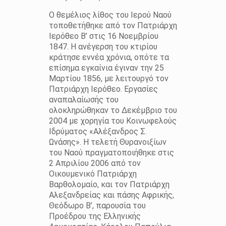
Ο θεμέλιος λίθος του Ιερού Ναού
τοποθετήθηκε από τον Πατριάρχη
Ιερόθεο Β’ στις 16 Νοεμβρίου
1847. Η ανέγερση του κτιρίου
κράτησε εννέα χρόνια, οπότε τα
επίσημα εγκαίνια έγιναν την 25
Μαρτίου 1856, με λειτουργό τον
Πατριάρχη Ιερόθεο. Εργασίες
αναπαλαίωσής του
ολοκληρώθηκαν το Δεκέμβριο του
2004 με χορηγία του Κοινωφελούς
Ιδρύματος «Αλέξανδρος Σ.
Ωνάσης». Η τελετή Θυρανοιξίων
του Ναού πραγματοποιήθηκε στις
2 Απριλίου 2006 από τον
Οικουμενικό Πατριάρχη
Βαρθολομαίο, και τον Πατριάρχη
Αλεξανδρείας και πάσης Αφρικής,
Θεόδωρο Β’, παρουσία του
Προέδρου της Ελληνικής