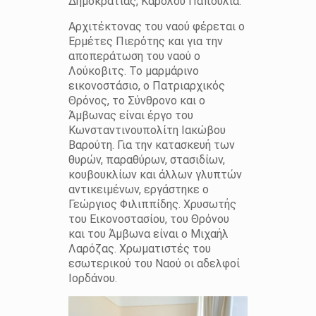
Δημοκρατίας, Κάρολου Παπούλια.
Αρχιτέκτονας του ναού φέρεται ο
Ερμέτες Πιερότης και για την
αποπεράτωση του ναού ο
Λούκοβιτς. Το μαρμάρινο
εικονοστάσιο, ο Πατριαρχικός
Θρόνος, το Σύνθρονο και ο
Άμβωνας είναι έργο του
Κωνσταντινουπολίτη Ιακώβου
Βαρούτη. Για την κατασκευή των
θυρών, παραθύρων, στασιδίων,
κουβουκλίων και άλλων γλυπτών
αντικειμένων, εργάστηκε ο
Γεώργιος Φιλιππίδης. Χρυσωτής
του Εικονοστασίου, του Θρόνου
και του Άμβωνα είναι ο Μιχαήλ
Λαρόζας. Χρωματιστές του
εσωτερικού του Ναού οι αδελφοί
Ιορδάνου.