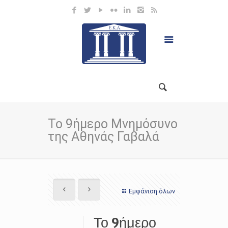
Το 9ήμερο Μνημόσυνο
της Αθηνάς Γαβαλά
Εμφάνιση όλων
Το 9ήμερο