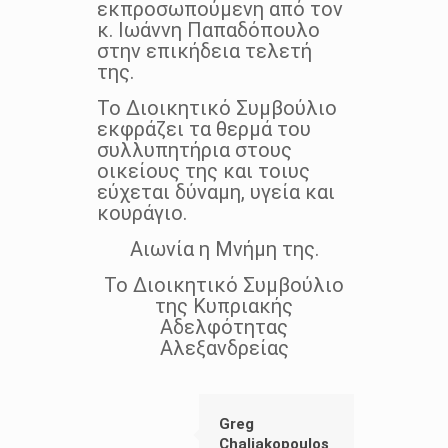
εκπροσωπούμενη από τον
κ. Ιωάννη Παπαδόπουλο
στην επικήδεια τελετή
της.
Το Διοικητικό Συμβούλιο
εκφράζει τα θερμά του
συλλυπητήρια στους
οικείους της και τοιυς
εύχεται δύναμη, υγεία και
κουράγιο.
Αιωνία η Μνήμη της.
Το Διοικητικό Συμβούλιο
της Κυπριακής
Αδελφότητας
Αλεξανδρείας
Greg
Chaliakopoulos