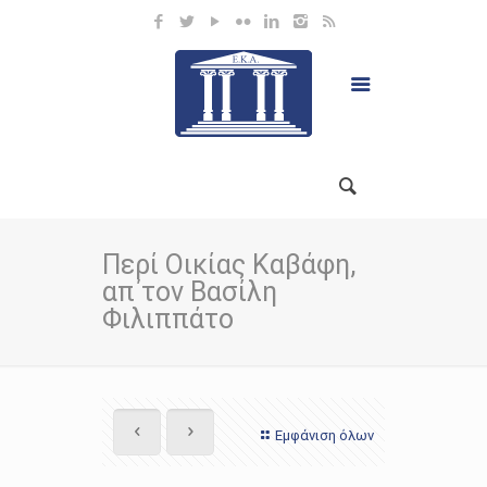
Περί Οικίας Καβάφη,
απ΄τον Βασίλη
Φιλιππάτο
Εμφάνιση όλων