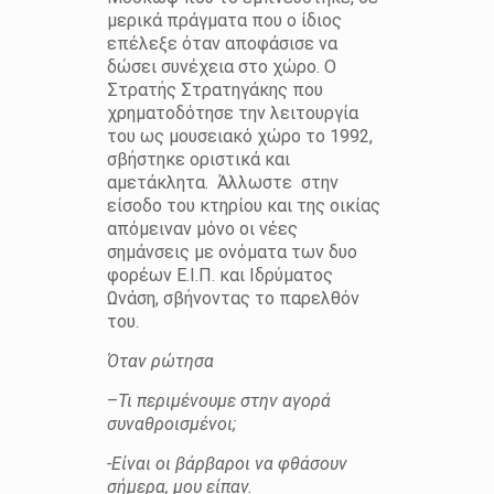
μερικά πράγματα που ο ίδιος
επέλεξε όταν αποφάσισε να
δώσει συνέχεια στο χώρο. Ο
Στρατής Στρατηγάκης που
χρηματοδότησε την λειτουργία
του ως μουσειακό χώρο το 1992,
σβήστηκε οριστικά και
αμετάκλητα. Άλλωστε στην
είσοδο του κτηρίου και της οικίας
απόμειναν μόνο οι νέες
σημάνσεις με ονόματα των δυο
φορέων Ε.Ι.Π. και Ιδρύματος
Ωνάση, σβήνοντας το παρελθόν
του.
Όταν ρώτησα
–
Τι περιμένουμε στην αγορά
συναθροισμένοι;
-Είναι οι βάρβαροι να φθάσουν
σήμερα, μου είπαν.