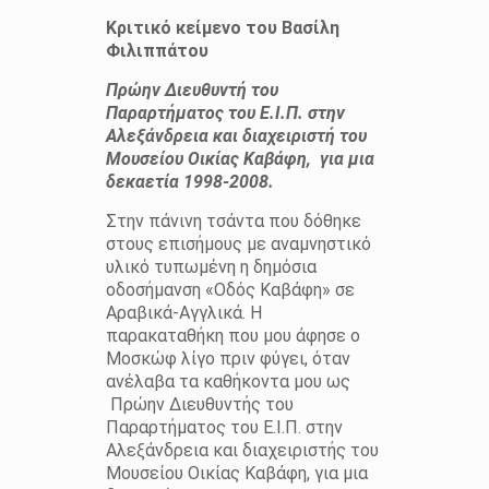
Κριτικό κείμενο του Βασίλη
Φιλιππάτου
Πρώην Διευθυντή του
Παραρτήματος του Ε.Ι.Π. στην
Αλεξάνδρεια και διαχειριστή του
Μουσείου Οικίας Καβάφη, για μια
δεκαετία 1998-2008.
Στην πάνινη τσάντα που δόθηκε
στους επισήμους με αναμνηστικό
υλικό τυπωμένη η δημόσια
οδοσήμανση «Οδός Καβάφη» σε
Αραβικά-Αγγλικά. Η
παρακαταθήκη που μου άφησε ο
Μοσκώφ λίγο πριν φύγει, όταν
ανέλαβα τα καθήκοντα μου ως
Πρώην Διευθυντής του
Παραρτήματος του Ε.Ι.Π. στην
Αλεξάνδρεια και διαχειριστής του
Μουσείου Οικίας Καβάφη, για μια