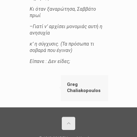
Κι όταν ξαναρώτησα, Σαββάτο
πρωί
–
Γιατί ν’ αρχίσει μονομιάς αυτή η
ανησυχία
κ’ η σύγχυσις. (Τα πρόσωπα τι
σοβαρά που έγιναν)
Είπανε : Δεν είδες;
Greg
Chaliakopoulos