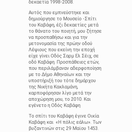
δεκαετία 1998-2008.
Αυτός που εμπνεύστηκε και
δημιούργησε το Μουσείο -Σπίτι
του Καβάφη, έξι δεκαετίες μετά
το θάνατο του ποιητή, μου ζήτησε
να προσπαθήσω και για την
μετονομασία της πρώην οδού
Λέψιους που εκείνη την εποχή
είχε γίνει Οδός Σαρμ Ελ Σέιχ, σε
οδό Καβάφη. Προσπάθειες ετών,
που περιλάμβαναν αδερφοποίηση
με το Δήμο Αθηναίων και την
υποστήριξή του τότε δημάρχου
της Νικήτα Κακλαμάνη,
καρποφόρησαν λίγο μετά την
αποχώρηση μου, το 2010. Και
εγένετο η Οδός Καβάφη
Το σπίτι του Καβάφη έγινε Οικία
Καβάφη και «Η πόλις εάλω». Των
βυζαντινών στις 29 Μαϊου 1453.