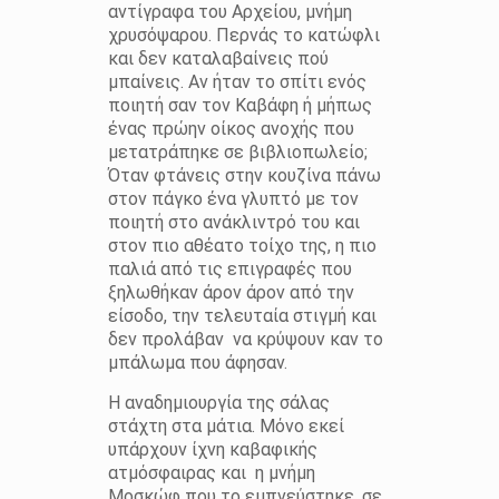
αντίγραφα του Αρχείου, μνήμη
χρυσόψαρου. Περνάς το κατώφλι
και δεν καταλαβαίνεις πού
μπαίνεις. Αν ήταν το σπίτι ενός
ποιητή σαν τον Καβάφη ή μήπως
ένας πρώην οίκος ανοχής που
μετατράπηκε σε βιβλιοπωλείο;
Όταν φτάνεις στην κουζίνα πάνω
στον πάγκο ένα γλυπτό με τον
ποιητή στο ανάκλιντρό του και
στον πιο αθέατο τοίχο της, η πιο
παλιά από τις επιγραφές που
ξηλωθήκαν άρον άρον από την
είσοδο, την τελευταία στιγμή και
δεν προλάβαν να κρύψουν καν το
μπάλωμα που άφησαν.
Η αναδημιουργία της σάλας
στάχτη στα μάτια. Μόνο εκεί
υπάρχουν ίχνη καβαφικής
ατμόσφαιρας και η μνήμη
Μοσκώφ που το εμπνεύστηκε, σε