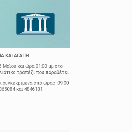
Α ΚΑΙ ΑΓΑΠΗ
5 Μαΐου και ώρα 01:00 μμ στο
λιάτικο τραπέζι που παραθέτει.
αι συγκεκριμένα από ώρας 09:00
865084 και 4846181