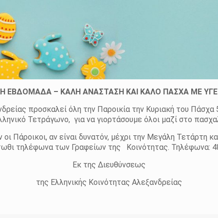
Η ΕΒΔΟΜΑΔΑ – ΚΑΛΗ ΑΝΑΣΤΑΣΗ ΚΑΙ ΚΑΛΟ ΠΑΣΧΑ ΜΕ ΥΓΕΙ
δρείας προσκαλεί όλη την Παροικία την Κυριακή του Πάσχα 
λληνικό Τετράγωνο, για να γιορτάσουμε όλοι μαζί στο πασχα
οι Πάροικοι, αν είναι δυνατόν, μέχρι την Μεγάλη Τετάρτη κ
άτωθι τηλέφωνα των Γραφείων της Κοινότητας. Τηλέφωνα: 4
Εκ της Διευθύνσεως
της Ελληνικής Κοινότητας Αλεξανδρείας