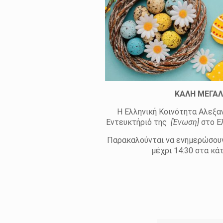
ΚΑΛΗ ΜΕΓΑΛ
Η Ελληνική Κοινότητα Αλεξαν
Εντευκτήριό της
[Ένωση]
στο Ε
Παρακαλούνται να ενημερώσουν 
μέχρι 14:30 στα κ