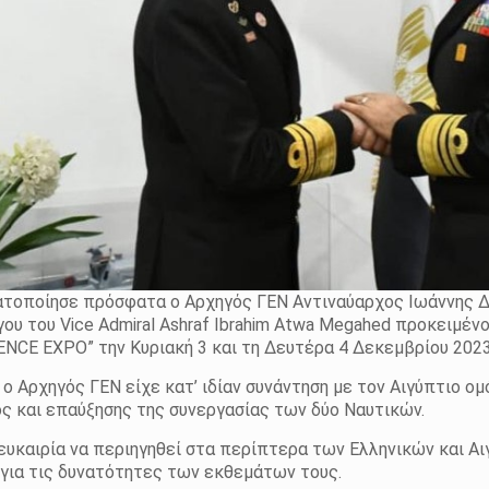
ατοποίησε πρόσφατα o Αρχηγός ΓΕΝ Αντιναύαρχος Ιωάννης Δ
υ του Vice Admiral Ashraf Ibrahim Atwa Megahed προκειμένο
NCE EXPO” την Κυριακή 3 και τη Δευτέρα 4 Δεκεμβρίου 2023
 ο Αρχηγός ΓΕΝ είχε κατ’ ιδίαν συνάντηση με τον Αιγύπτιο ο
ς και επαύξησης της συνεργασίας των δύο Ναυτικών.
 ευκαιρία να περιηγηθεί στα περίπτερα των Ελληνικών και Α
 για τις δυνατότητες των εκθεμάτων τους.