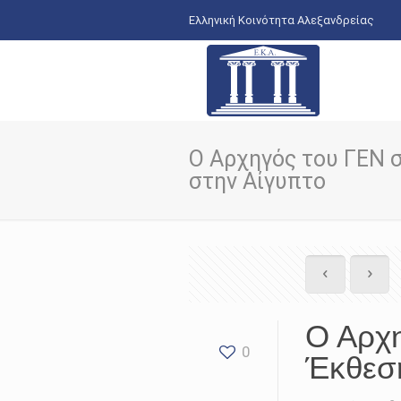
Ελληνική Κοινότητα Αλεξανδρείας
Ο Αρχηγός του ΓΕΝ σ
στην Αίγυπτο
Ο Αρχη
0
Έκθεση