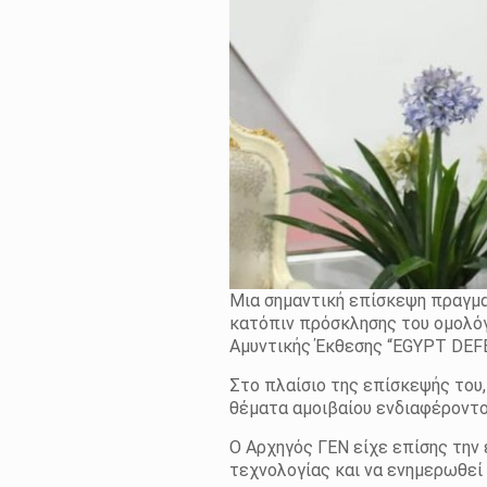
Μια σημαντική επίσκεψη πραγμ
κατόπιν πρόσκλησης του ομολόγο
Αμυντικής Έκθεσης “ΕGYPT DEFE
Στο πλαίσιο της επίσκεψής του,
θέματα αμοιβαίου ενδιαφέροντο
Ο Αρχηγός ΓΕΝ είχε επίσης την
τεχνολογίας και να ενημερωθεί