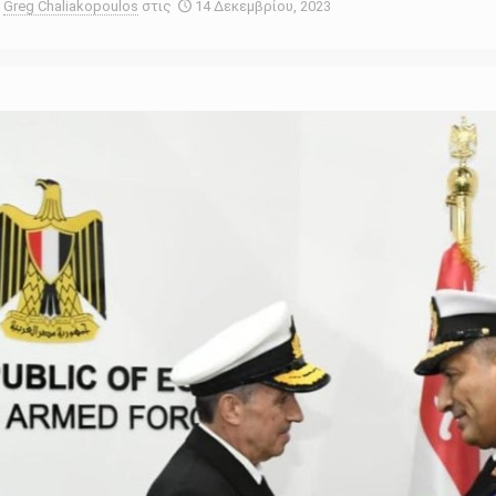
Greg Chaliakopoulos
στις
14 Δεκεμβρίου, 2023