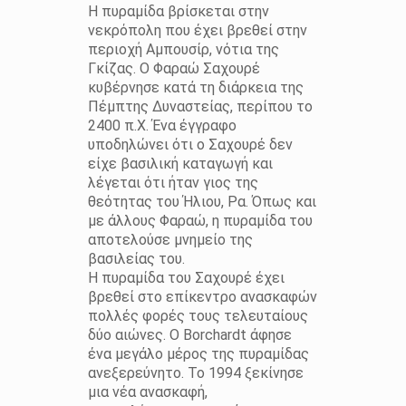
Η πυραμίδα βρίσκεται στην
νεκρόπολη που έχει βρεθεί στην
περιοχή Αμπουσίρ, νότια της
Γκίζας. Ο Φαραώ Σαχουρέ
κυβέρνησε κατά τη διάρκεια της
Πέμπτης Δυναστείας, περίπου το
2400 π.Χ. Ένα έγγραφο
υποδηλώνει ότι ο Σαχουρέ δεν
είχε βασιλική καταγωγή και
λέγεται ότι ήταν γιος της
θεότητας του Ήλιου, Ρα. Όπως και
με άλλους Φαραώ, η πυραμίδα του
αποτελούσε μνημείο της
βασιλείας του.
Η πυραμίδα του Σαχουρέ έχει
βρεθεί στο επίκεντρο ανασκαφών
πολλές φορές τους τελευταίους
δύο αιώνες. Ο Borchardt άφησε
ένα μεγάλο μέρος της πυραμίδας
ανεξερεύνητο. Το 1994 ξεκίνησε
μια νέα ανασκαφή,