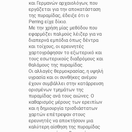
και Γερμανών αρχαιολόγων, που
εργάζεται για την αποκατάσταση
της πυραμίδας, έδειξε ότι ο
Perring είχε δίκιο.
Με την χρήση μίας μεθόδου που
εφαρμόζει παλμούς λέιζερ για να
διαπερνά εμπόδια όπως δέντρα
και τοίχους, οι ερευνητές
χαρτογράφησαν το εξωτερικό και
τους εσωτερικούς διαδρόμους και
θαλάμους της πυραμίδας.
Οι αλλαγές θερμοκρασίας, η υψηλή
υγρασία και οι συνθήκες ανέμου
έχουν συμβάλλει στην κατάρρευση
ορισμένων τμημάτων της
πυραμίδας ανά τους αιώνες. Ο
καθαρισμός μέρους των ερειπίων
και η δημιουργία τρισδιάστατων
χαρτών επέτρεψαν στους
ερευνητές να αποκτήσουν μια
καλύτερη αίσθηση της πυραμίδας