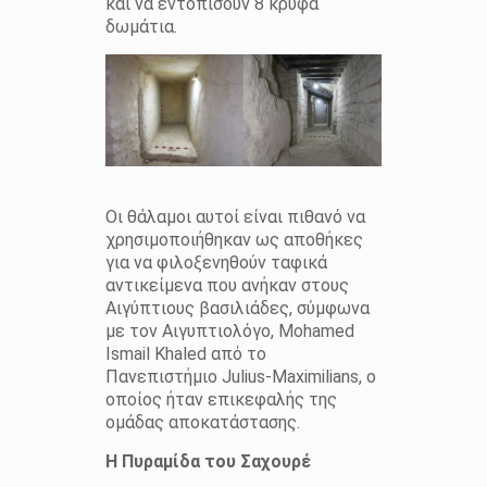
και να εντοπίσουν 8 κρυφά
δωμάτια.
Οι θάλαμοι αυτοί είναι πιθανό να
χρησιμοποιήθηκαν ως αποθήκες
για να φιλοξενηθούν ταφικά
αντικείμενα που ανήκαν στους
Αιγύπτιους βασιλιάδες, σύμφωνα
με τον Αιγυπτιολόγο, Mohamed
Ismail Khaled από το
Πανεπιστήμιο Julius-Maximilians, ο
οποίος ήταν επικεφαλής της
ομάδας αποκατάστασης.
Η Πυραμίδα του Σαχουρέ