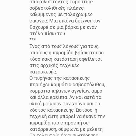
αποκαλύπτοντας τεράστιες
ασβεστολιθικές πλάκες
καλυμμένες με πολύχρωμες
εικόνες. Μια εικόνα δείχνει τον
Σαχουρέ σε μία βάρκα με έναν
στόλο πίσω του.
***
Ένας από τους λόγους για τους
οποίους η πυραμίδα βρίσκεται σε
τόσο κακή κατάσταση οφείλεται
στις αρχικές τεχνικές
κατασκευής.
Ο πυρήνας της κατασκευής
περιέχει κομμάτια ασβεστόλιθου,
κομμάτια πήλινων αγγείων, άμμο
και άλλα ερείπια. Αν και αυτά τα
υλικά μείωσαν τον χρόνο και το
κόστος κατασκευής. Ωστόσο, η
τεχνική αυτή μπορεί να έκανε την
πυραμίδα πιο επιρρεπή σε
κατάρρευση, σύμφωνα με μελέτη.
Το τελευταίο έργο συντήρησης