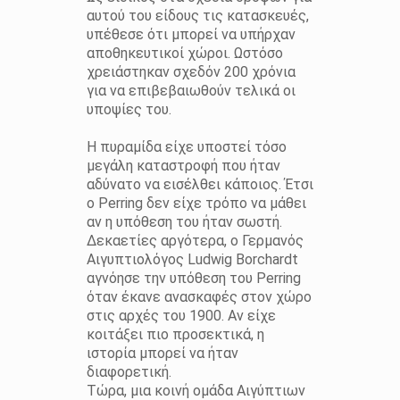
αυτού του είδους τις κατασκευές,
υπέθεσε ότι μπορεί να υπήρχαν
αποθηκευτικοί χώροι. Ωστόσο
χρειάστηκαν σχεδόν 200 χρόνια
για να επιβεβαιωθούν τελικά οι
υποψίες του.
Η πυραμίδα είχε υποστεί τόσο
μεγάλη καταστροφή που ήταν
αδύνατο να εισέλθει κάποιος. Έτσι
ο Perring δεν είχε τρόπο να μάθει
αν η υπόθεση του ήταν σωστή.
Δεκαετίες αργότερα, ο Γερμανός
Αιγυπτιολόγος Ludwig Borchardt
αγνόησε την υπόθεση του Perring
όταν έκανε ανασκαφές στον χώρο
στις αρχές του 1900. Αν είχε
κοιτάξει πιο προσεκτικά, η
ιστορία μπορεί να ήταν
διαφορετική.
Τώρα, μια κοινή ομάδα Αιγύπτιων