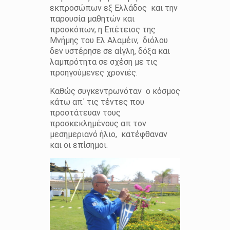
εκπροσώπων εξ Ελλάδος και την
παρουσία μαθητών και
προσκόπων, η Επέτειος της
Μνήμης του Ελ Αλαμέιν, διόλου
δεν υστέρησε σε αίγλη, δόξα και
λαμπρότητα σε σχέση με τις
προηγούμενες χρονιές.
Καθώς συγκεντρωνόταν ο κόσμος
κάτω απ΄ τις τέντες που
προστάτευαν τους
προσκεκλημένους απ τον
μεσημεριανό ήλιο, κατέφθαναν
και οι επίσημοι.