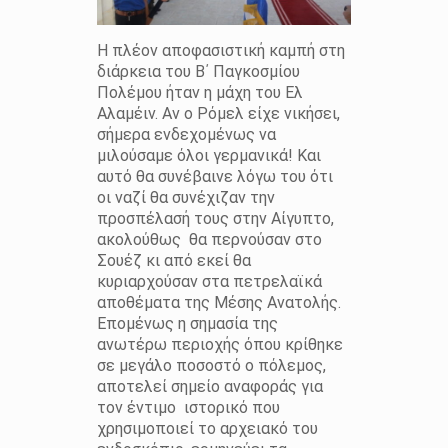
Η πλέον αποφασιστική καμπή στη
διάρκεια του Β΄ Παγκοσμίου
Πολέμου ήταν η μάχη του Ελ
Αλαμέιν. Αν ο Ρόμελ είχε νικήσει,
σήμερα ενδεχομένως να
μιλούσαμε όλοι γερμανικά! Και
αυτό θα συνέβαινε λόγω του ότι
οι ναζί θα συνέχιζαν την
προσπέλασή τους στην Αίγυπτο,
ακολούθως θα περνούσαν στο
Σουέζ κι από εκεί θα
κυριαρχούσαν στα πετρελαϊκά
αποθέματα της Μέσης Ανατολής.
Επομένως η σημασία της
ανωτέρω περιοχής όπου κρίθηκε
σε μεγάλο ποσοστό ο πόλεμος,
αποτελεί σημείο αναφοράς για
τον έντιμο ιστορικό που
χρησιμοποιεί το αρχειακό του