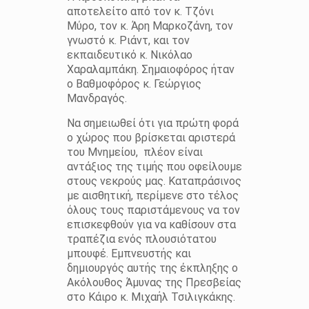
αποτελείτο από τον κ. Τζόνι
Μύρο, τον κ. Άρη Μαρκοζάνη, τον
γνωστό κ. Ριάντ, και τον
εκπαιδευτικό κ. Νικόλαο
Χαραλαμπάκη. Σημαιοφόρος ήταν
ο Βαθμοφόρος κ. Γεώργιος
Μανδραγός.
Να σημειωθεί ότι για πρώτη φορά
ο χώρος που βρίσκεται αριστερά
του Μνημείου, πλέον είναι
αντάξιος της τιμής που οφείλουμε
στους νεκρούς μας. Καταπράσινος
με αισθητική, περίμενε στο τέλος
όλους τους παριστάμενους να τον
επισκεφθούν για να καθίσουν στα
τραπέζια ενός πλουσιότατου
μπουφέ. Εμπνευστής και
δημιουργός αυτής της έκπληξης ο
Ακόλουθος Άμυνας της Πρεσβείας
στο Κάιρο κ. Μιχαήλ Τσιλιγκάκης.