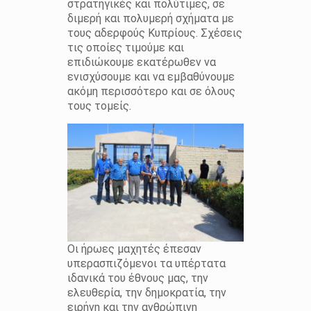
στρατηγικές και πολύτιμες, σε
διμερή και πολυμερή σχήματα με
τους αδερφούς Κυπρίους. Σχέσεις
τις οποίες τιμούμε και
επιδιώκουμε εκατέρωθεν να
ενισχύσουμε και να εμβαθύνουμε
ακόμη περισσότερο και σε όλους
τους τομείς.
Οι ήρωες μαχητές έπεσαν
υπερασπιζόμενοι τα υπέρτατα
ιδανικά του έθνους μας, την
ελευθερία, την δημοκρατία, την
ειρήνη και την ανθρώπινη