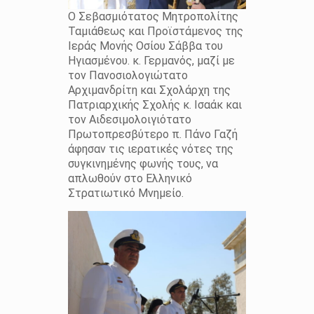
Ο Σεβασμιότατος Μητροπολίτης
Ταμιάθεως και Προϊστάμενος της
Ιεράς Μονής Οσίου Σάββα του
Ηγιασμένου. κ. Γερμανός, μαζί με
τον Πανοσιολογιώτατο
Αρχιμανδρίτη και Σχολάρχη της
Πατριαρχικής Σχολής κ. Ισαάκ και
τον Αιδεσιμολοιγιότατο
Πρωτοπρεσβύτερο π. Πάνο Γαζή
άφησαν τις ιερατικές νότες της
συγκινημένης φωνής τους, να
απλωθούν στο Ελληνικό
Στρατιωτικό Μνημείο.