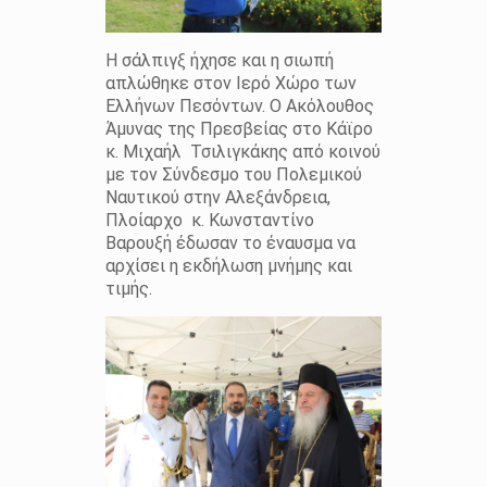
Η σάλπιγξ ήχησε και η σιωπή
απλώθηκε στον Ιερό Χώρο των
Ελλήνων Πεσόντων. Ο Ακόλουθος
Άμυνας της Πρεσβείας στο Κάϊρο
κ. Μιχαήλ Τσιλιγκάκης από κοινού
με τον Σύνδεσμο του Πολεμικού
Ναυτικού στην Αλεξάνδρεια,
Πλοίαρχο κ. Κωνσταντίνο
Βαρουξή έδωσαν το έναυσμα να
αρχίσει η εκδήλωση μνήμης και
τιμής.