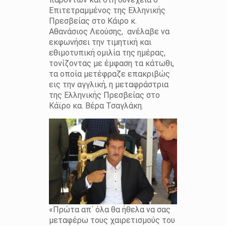
Επιτετραμμένος της Ελληνικής
Πρεσβείας στο Κάιρο κ.
Αθανάσιος Λεούσης, ανέλαβε να
εκφωνήσει την τιμητική και
εθιμοτυπική ομιλία της ημέρας,
τονίζοντας με έμφαση τα κάτωθι,
τα οποία μετέφραζε επακριβώς
εις την αγγλική, η μεταφράστρια
της Ελληνικής Πρεσβείας στο
Κάϊρο κα. Βέρα Τσαγλάκη.
«Πρώτα απ΄ όλα θα ήθελα να σας
μεταφέρω τους χαιρετισμούς του