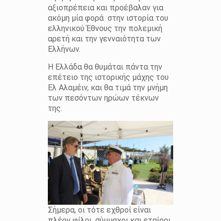
αξιοπρέπεια και προέβαλαν για
ακόμη μία φορά στην ιστορία του
ελληνικού Έθνους την πολεμική
αρετή και την γενναιότητα των
Ελλήνων.
Η Ελλάδα θα θυμάται πάντα την
επέτειο της ιστορικής μάχης του
Ελ Αλαμέιν, και θα τιμά την μνήμη
των πεσόντων ηρώων τέκνων
της.
Σήμερα, οι τότε εχθροί είναι
πλέον φίλοι, σύμμαχοι και εταίροι