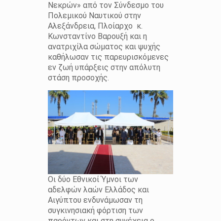
Νεκρών» από τον Σύνδεσμο του
Πολεμικού Ναυτικού στην
Αλεξάνδρεια, Πλοίαρχο κ.
Κωνσταντίνο Βαρουξή και η
ανατριχίλα σώματος και ψυχής
καθήλωσαν τις παρευρισκόμενες
εν ζωή υπάρξεις στην απόλυτη
στάση προσοχής.
Οι δύο Εθνικοί Ύμνοι των
αδελφών λαών Ελλάδος και
Αιγύπτου ενδυνάμωσαν τη
συγκινησιακή φόρτιση των
παρόντων και στη συνέχεια ο