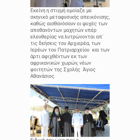
Εκείνη η στιγμή ομοίαζε με
σκηνικό μεταφυσικής απεικόνισης,
καθώς αισθανόσουν οι ψυχές των
αποθανόντων μαχητών υπέρ
ελευθερίας να λυτρώνονται απ΄
τις δεήσεις του Αρχιερέα, των
Ιερέων του Πατριαρχείου και των
άρτι αφιχθέντων εκ των
αφρικανικών χωρών, νέων
φοιτητών της Σχολής Άγιος
Αθανάσιος.