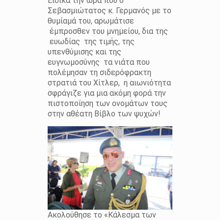
Ειδικά την ώρα που ο
Σεβασμιώτατος κ. Γερμανός με το
θυμίαμά του, αρωμάτισε
έμπροσθεν του μνημείου, δια της
ευωδίας της τιμής, της
υπενθύμισης και της
ευγνωμοσύνης τα νιάτα που
πολέμησαν τη σιδερόφρακτη
στρατιά του Χίτλερ, η αιωνιότητα
σφράγιζε για μια ακόμη φορά την
πιστοποίηση των ονομάτων τους
στην αθέατη Βίβλο των ψυχών!
Ακολούθησε το «Κάλεσμα των