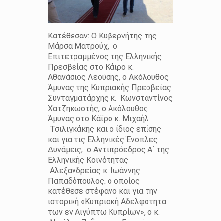
Κατέθεσαν: Ο Κυβερνήτης της
Μάρσα Ματρούχ, ο
Επιτετραμμένος της Ελληνικής
Πρεσβείας στο Κάιρο κ.
Αθανάσιος Λεούσης, ο Ακόλουθος
Άμυνας της Κυπριακής Πρεσβείας
Συνταγματάρχης κ. Κωνσταντίνος
Χατζηκωστής, ο Ακόλουθος
Άμυνας στο Κάϊρο κ. Μιχαήλ
Τσιλιγκάκης και ο ίδιος επίσης
και για τις Ελληνικές Ένοπλες
Δυνάμεις, ο Αντιπρόεδρος Α΄ της
Ελληνικής Κοινότητας
Αλεξανδρείας κ. Ιωάννης
Παπαδόπουλος, ο οποίος
κατέθεσε στέφανο και για την
ιστορική «Κυπριακή Αδελφότητα
των εν Αιγύπτω Κυπρίων», ο κ.