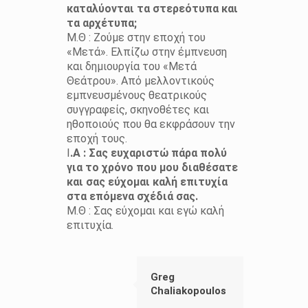
καταλύονται τα στερεότυπα και
τα αρχέτυπα;
Μ.Θ : Ζούμε στην εποχή του
«Μετά». Ελπίζω στην έμπνευση
και δημιουργία του «Μετά
Θεάτρου». Από μελλοντικούς
εμπνευσμένους θεατρικούς
συγγραφείς, σκηνοθέτες και
ηθοποιούς που θα εκφράσουν την
εποχή τους.
Ι
.Α : Σας ευχαριστώ πάρα πολύ
για το χρόνο που μου διαθέσατε
και σας εύχομαι καλή επιτυχία
στα επόμενα σχέδιά σας.
Μ.Θ : Σας εύχομαι και εγώ καλή
επιτυχία.
Greg
Chaliakopoulos