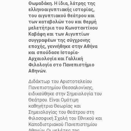
Θωμαδάκη. Η ίδια, λάτρης της
ελληνοαιγυπτιακής ιστορίας,
του αιγυπτιακού θεάτρου και
των καταβολών του και θερμή
μελετήτρια του Κωνσταντίνου
Καβάφη και των Αιγυπτίων
συγγραφέων της σύγχρονης
εποχής, γεννήθηκε στην Αθήνα
και σπούδασε Ιστορία-
Αρχαιολογία και Γαλλική
Φιλολογία στο Πανεπιστήμιο
Αθηνών.
Διδάκτωρ του Αριστοτελείου
Πανεπιστημίου Θεσσαλονίκης,
ειδικεύθηκε στην Σημειολογία του
Θεάτρου. Είναι Ομότιμη
καθηγήτρια Θεωρίας και
Σημειολογίας του θεάτρου στη
Φιλοσοφική Σχολή του Εθνικού και
Καποδιστριακού Πανεπιστημίου
Αθηνών. Οι μελέτες της