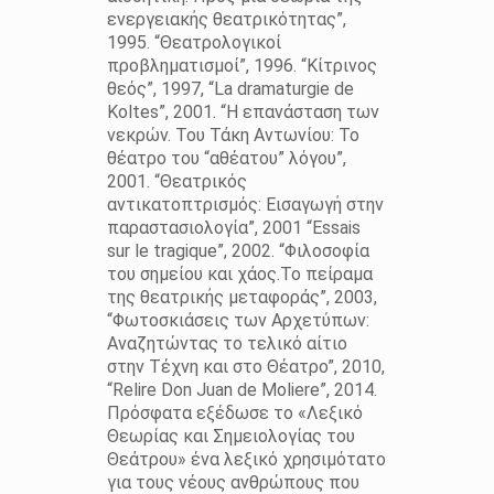
ενεργειακής θεατρικότητας”,
1995. “Θεατρολογικοί
προβληματισμοί”, 1996. “Κίτρινος
θεός”, 1997, “La dramaturgie de
Koltes”, 2001. “Η επανάσταση των
νεκρών. Του Τάκη Αντωνίου: Το
θέατρο του “αθέατου” λόγου”,
2001. “Θεατρικός
αντικατοπτρισμός: Εισαγωγή στην
παραστασιολογία”, 2001 “Essais
sur le tragique”, 2002. “Φιλοσοφία
του σημείου και χάος.Το πείραμα
της θεατρικής μεταφοράς”, 2003,
“Φωτοσκιάσεις των Αρχετύπων:
Αναζητώντας το τελικό αίτιο
στην Τέχνη και στο Θέατρο”, 2010,
“Relire Don Juan de Moliere”, 2014.
Πρόσφατα εξέδωσε το «Λεξικό
Θεωρίας και Σημειολογίας του
Θεάτρου» ένα λεξικό χρησιμότατο
για τους νέους ανθρώπους που