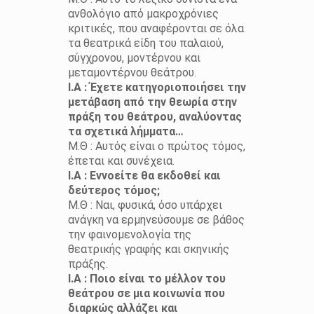
ανθολόγιο από μακροχρόνιες
κριτικές, που αναφέρονται σε όλα
τα θεατρικά είδη του παλαιού,
σύγχρονου, μοντέρνου και
μεταμοντέρνου θεάτρου.
Ι.Α : Έχετε κατηγοριοποιήσει την
μετάβαση από την θεωρία στην
πράξη του θεάτρου, αναλύοντας
τα σχετικά λήμματα…
Μ.Θ : Αυτός είναι ο πρώτος τόμος,
έπεται και συνέχεια.
Ι.Α : Εννοείτε θα εκδοθεί και
δεύτερος τόμος;
Μ.Θ : Ναι, φυσικά, όσο υπάρχει
ανάγκη να ερμηνεύσουμε σε βάθος
την φαινομενολογία της
θεατρικής γραφής και σκηνικής
πράξης.
Ι.Α : Ποιο είναι το μέλλον του
θεάτρου σε μια κοινωνία που
διαρκώς αλλάζει και