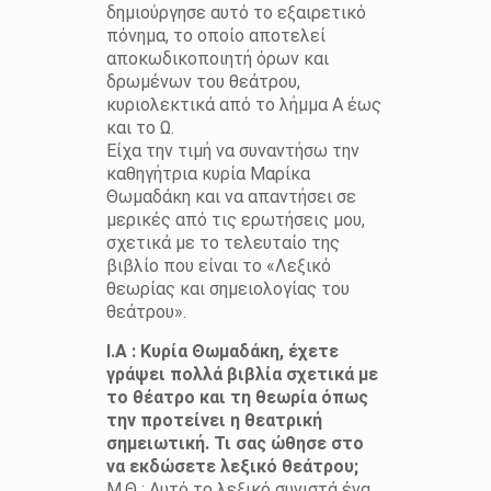
δημιούργησε αυτό το εξαιρετικό
πόνημα, το οποίο αποτελεί
αποκωδικοποιητή όρων και
δρωμένων του θεάτρου,
κυριολεκτικά από το λήμμα Α έως
και το Ω.
Είχα την τιμή να συναντήσω την
καθηγήτρια κυρία Μαρίκα
Θωμαδάκη και να απαντήσει σε
μερικές από τις ερωτήσεις μου,
σχετικά με το τελευταίο της
βιβλίο που είναι το «Λεξικό
θεωρίας και σημειολογίας του
θεάτρου».
Ι.Α : Κυρία Θωμαδάκη, έχετε
γράψει πολλά βιβλία σχετικά με
το θέατρο και τη θεωρία όπως
την προτείνει η θεατρική
σημειωτική. Τι σας ώθησε στο
να εκδώσετε λεξικό θεάτρου;
Μ.Θ : Αυτό το λεξικό συνιστά ένα