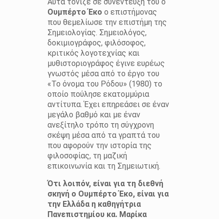
Αυτά τόνιζε σε συνέντευξή του ο
Ουμπέρτο Έκο
ο επιστήμονας
που θεμελίωσε την επιστήμη της
Σημειολογίας. Σημειολόγος,
δοκιμιογράφος, φιλόσοφος,
κριτικός λογοτεχνίας και
μυθιστοριογράφος έγινε ευρέως
γνωστός μέσα από το έργο του
«Το όνομα του Ρόδου» (1980) το
οποίο πούλησε εκατομμύρια
αντίτυπα. Έχει επηρεάσει σε έναν
μεγάλο βαθμό και με έναν
ανεξίτηλο τρόπο τη σύγχρονη
σκέψη μέσα από τα γραπτά του
που αφορούν την ιστορία της
φιλοσοφίας, τη μαζική
επικοινωνία και τη Σημειωτική.
Ότι λοιπόν, είναι για τη διεθνή
σκηνή ο Ουμπέρτο Έκο, είναι για
την Ελλάδα η καθηγήτρια
Πανεπιστημίου κα. Μαρίκα