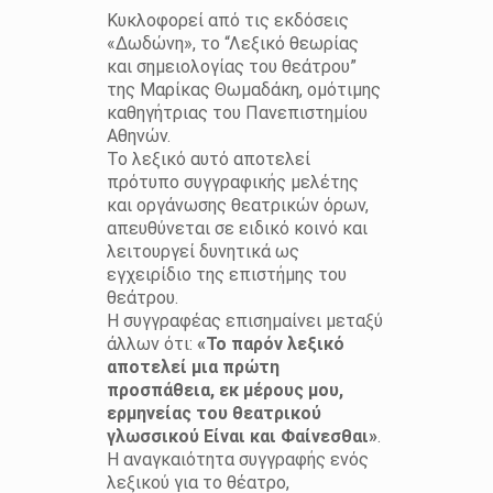
Κυκλοφορεί από τις εκδόσεις
«Δωδώνη», το “Λεξικό θεωρίας
και σημειολογίας του θεάτρου”
της Μαρίκας Θωμαδάκη, ομότιμης
καθηγήτριας του Πανεπιστημίου
Αθηνών.
Το λεξικό αυτό αποτελεί
πρότυπο συγγραφικής μελέτης
και οργάνωσης θεατρικών όρων,
απευθύνεται σε ειδικό κοινό και
λειτουργεί δυνητικά ως
εγχειρίδιο της επιστήμης του
θεάτρου.
Η συγγραφέας επισημαίνει μεταξύ
άλλων ότι:
«Το παρόν λεξικό
αποτελεί μια πρώτη
προσπάθεια, εκ μέρους μου,
ερμηνείας του θεατρικού
γλωσσικού Είναι και Φαίνεσθαι»
.
Η αναγκαιότητα συγγραφής ενός
λεξικού για το θέατρο,