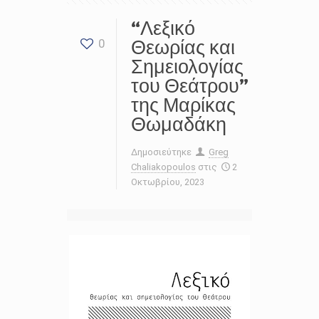
“Λεξικό
Θεωρίας και
0
Σημειολογίας
του Θεάτρου”
της Μαρίκας
Θωμαδάκη
Δημοσιεύτηκε
Greg
Chaliakopoulos
στις
2
Οκτωβρίου, 2023