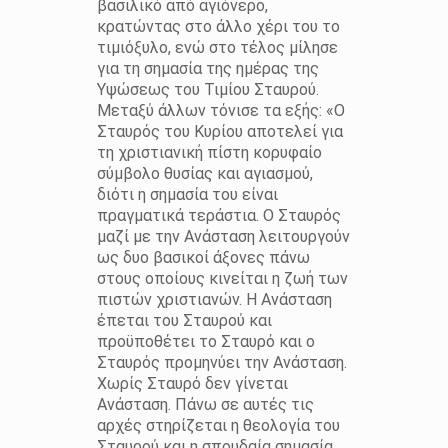
βασιλικό από αγιόνερο,
κρατώντας στο άλλο χέρι του το
τιμιόξυλο, ενώ στο τέλος μίλησε
για τη σημασία της ημέρας της
Υψώσεως του Τιμίου Σταυρού.
Μεταξύ άλλων τόνισε τα εξής: «Ο
Σταυρός του Κυρίου αποτελεί για
τη χριστιανική πίστη κορυφαίο
σύμβολο θυσίας και αγιασμού,
διότι η σημασία του είναι
πραγματικά τεράστια. Ο Σταυρός
μαζί με την Ανάσταση λειτουργούν
ως δυο βασικοί άξονες πάνω
στους οποίους κινείται η ζωή των
πιστών χριστιανών. Η Ανάσταση
έπεται του Σταυρού και
προϋποθέτει το Σταυρό και ο
Σταυρός προμηνύει την Ανάσταση.
Χωρίς Σταυρό δεν γίνεται
Ανάσταση. Πάνω σε αυτές τις
αρχές στηρίζεται η θεολογία του
Σταυρού και η σπουδαία σημασία