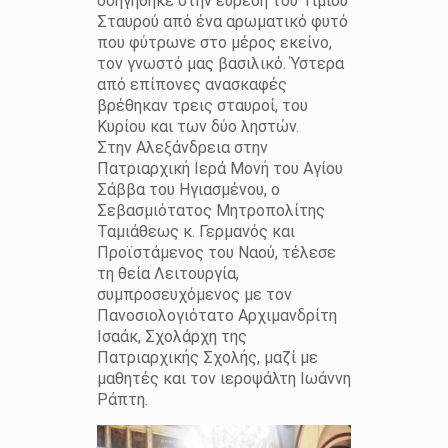
οδηγήθηκε στην εύρεση του Τιμίου
Σταυρού από ένα αρωματικό φυτό
που φύτρωνε στο μέρος εκείνο,
τον γνωστό μας βασιλικό. Ύστερα
από επίπονες ανασκαφές
βρέθηκαν τρεις σταυροί, του
Κυρίου και των δύο ληστών.
Στην Αλεξάνδρεια στην
Πατριαρχική Ιερά Μονή του Αγίου
Σάββα του Ηγιασμένου, ο
Σεβασμιότατος Μητροπολίτης
Ταμιάθεως κ. Γερμανός και
Προϊστάμενος του Ναού, τέλεσε
τη θεία Λειτουργία,
συμπροσευχόμενος με τον
Πανοσιολογιότατο Αρχιμανδρίτη
Ισαάκ, Σχολάρχη της
Πατριαρχικής Σχολής, μαζί με
μαθητές και τον ιεροψάλτη Ιωάννη
Ράπτη.