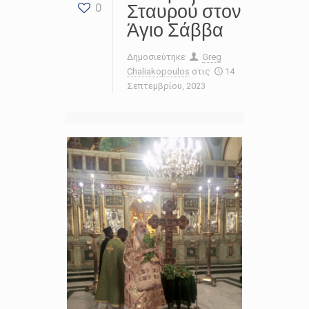
Σταυρού στον
0
Άγιο Σάββα
Δημοσιεύτηκε
Greg
Chaliakopoulos
στις
14
Σεπτεμβρίου, 2023