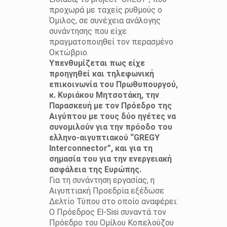
προχωρά με ταχείς ρυθμούς ο
Όμιλος, σε συνέχεια ανάλογης
συνάντησης που είχε
πραγματοποιηθεί τον περασμένο
Οκτώβριο.
Υπενθυμίζεται πως είχε
προηγηθεί και τηλεφωνική
επικοινωνία του Πρωθυπουργού,
κ. Κυριάκου Μητσοτάκη, την
Παρασκευή με τον Πρόεδρο της
Αιγύπτου με τους δύο ηγέτες να
συνομιλούν για την πρόοδο του
ελληνο-αιγυπτιακού “GREGY
Interconnector”, και για τη
σημασία του για την ενεργειακή
ασφάλεια της Ευρώπης.
Για τη συνάντηση εργασίας, η
Αιγυπτιακή Προεδρία εξέδωσε
Δελτίο Τύπου στο οποίο αναφέρει:
Ο Πρόεδρος El-Sisi συναντά τον
Πρόεδρο του Ομίλου Κοπελούζου