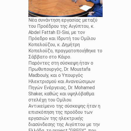
Νέα συνάντηση εργασίας μεταξύ
του Προέδρου της Αιγύπτου, κ.
Abdel Fattah El-Sisi, με τον
Πρόεδρο και Ιδρυτή του Ομίλου
Κοπελούζου, κ. Δημήτρη
Κοπελούζο, πραγματοποιήθηκε το
Σάββατο στο Κάιρο.
Παρόντες στη σύσκεψη ήταν ο
Πρωθυπουργός, Dr. Moustafa
Madbouly, και ο Υπουργός
Ηλεκτρισμού και Ανανεώσιμων
Πηγών Ενέργειας, Dr. Mohamed
Shaker, καθώς και υψηλόβαθμα
στελέχη του Ομίλου.
Αντικείμενο της σύσκεψης ήταν η
επισκόπηση της προόδου των
εργασιών της ηλεκτρικής
διασύνδεσης της Αιγύπτου με την
Ελλάδα, το project “GREGY”, που