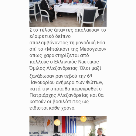
Στο τέλος άπαντες απόλαυσαν το
εξαιρετικό δείπνο
απολαμβάνοντας τη μοναδική θέα
απ’ το «Μπαλκόνι της Μεσογείου»
όπως χαρακτηρίζεται από
πολλούς ο Ελληνικός Ναυτικός
Όμιλος Αλεξάνδρειας. Όλοι μαζί
η
ξανάδωσαν ραντεβού την 6
Ιανουαρίου ανήμερα των Φώτων,
κατά την οποία θα παρευρεθεί ο
Πατριάρχης Αλεξανδρείας και θα
κοπούν οι βασιλόπιτες ως
είθισται κάθε χρόνο.