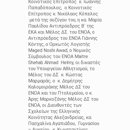
Κοινοτικός Επίτροπος κ. Ιωάννης
Παπαδόπουλος, ο Κοινοτικός
Επίτροπος κ. Νικόλαος Κόπελος
μετά της συζύγου του, η κα. Μαρία
Παυλίδου Αντιπρόεδρος Β΄ της
ΕΚΑ και Μέλος ΔΣ. του ΕΝΟΑ, ο
Αντιπρόεδρος του ΕΝΟΑ Γιάννης
Κόντης, ο Ορκωτός Λογιστής
Maged Noshi Awad, ο Νομικός
Σύμβουλος του ΕΝΟΑ Maitre
Shehab Ahmad Helmy, οι δικαστές
του Υπουργείου Αθλητισμού, το
Μέλος του ΔΣ κ. Κώστας
Μαρμαράς, ο κ. Δημήτρης
Καλομοιράκης Μέλος ΔΣ του
ΕΝΟΑ και του Πτολεμαίου, ο κ.
Άρης Μαρκοζάνης Μέλος ΔΣ του
ΕΝΟΑ, οι Διευθυντές των
Σχολείων της Ελληνικής
Κοινότητας Αλεξανδρείας, κα.
Πασχαλίνα Αγαπιάδου, Γυμνασίου
– Λυκείου, κ. Κωνσταντίνος