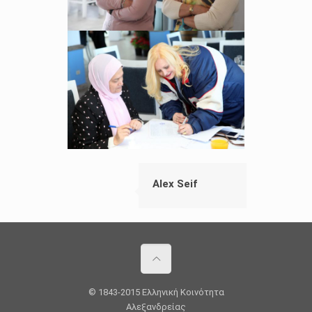
Alex Seif
© 1843-2015 Ελληνική Κοινότητα
Αλεξανδρείας