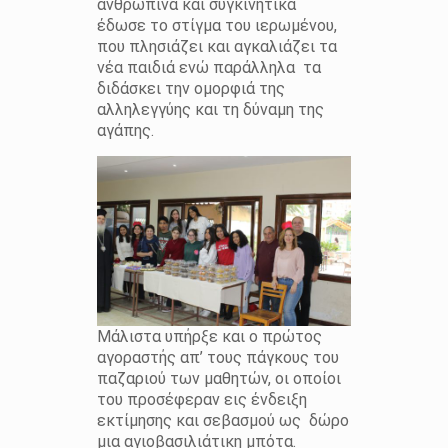
ανθρώπινα και συγκινητικά
έδωσε το στίγμα του ιερωμένου,
που πλησιάζει και αγκαλιάζει τα
νέα παιδιά ενώ παράλληλα τα
διδάσκει την ομορφιά της
αλληλεγγύης και τη δύναμη της
αγάπης.
Μάλιστα υπήρξε και ο πρώτος
αγοραστής απ’ τους πάγκους του
παζαριού των μαθητών, οι οποίοι
του προσέφεραν εις ένδειξη
εκτίμησης και σεβασμού ως δώρο
μια αγιοβασιλιάτικη μπότα.