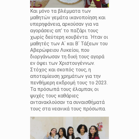
Και μόνο τα βλέμματα των
μαθητών γεμάτα ικανοποίηση και
υπερηφάνεια, αρκούσαν για να
αγοράσεις απ’ το παζάρι τους
χωρίς δεύτερη κουβέντα. Ήταν οι
μαθητές των Α΄ και Β΄ Τάξεων του
Αβερώφειου Λυκείου, που
διοργάνωσαν τη δική τους αγορά
εν όψει των Χριστουγέννων.
Στόχος και σκοπός τους, η
αποταμίευση χρημάτων για την
πενθήμερη εκδρομή τους το 2023.
Τα πρόσωπά τους έλαμπαν, οι
ψυχές τους καθάριες
αντανακλούσαν τα συναισθήματά
τους στα νεανικά τους πρόσωπα.