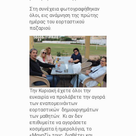
Στη συνέχεια φωτογραφήθηκαν
όλοι, εις ανάμνηση της πρώτης
ημέρας του εορταστικού
παζαριού.
Την Κυριακή έχετε όλοι την
ευκαιρία να προλάβετε την αγορά
των εναπομεινάντων
εορταστικών δημιουργημάτων
των μαθητών. Κι αν δεν
επιθυμείτε να αγοράσετε
κοσμήματα ή ημερολόγια, το
«Μαγαζί» τους διαθέτει και