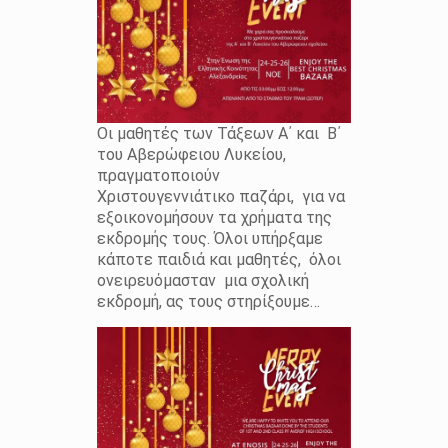
Οι μαθητές των Τάξεων Α΄ και Β΄
του Αβερώφειου Λυκείου,
πραγματοποιούν
Χριστουγεννιάτικο παζάρι, για να
εξοικονομήσουν τα χρήματα της
εκδρομής τους. Όλοι υπήρξαμε
κάποτε παιδιά και μαθητές, όλοι
ονειρευόμασταν μια σχολική
εκδρομή, ας τους στηρίξουμε…