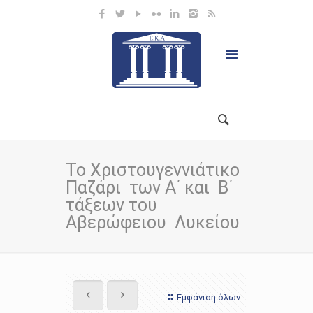
Το Χριστουγεννιάτικο
Παζάρι των Α΄ και Β΄
τάξεων του
Αβερώφειου Λυκείου
Εμφάνιση όλων