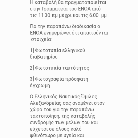
H καταβολή θα πραγματοποιείται
στην Γραμματεία του ΕΝΟΑ από
τις 11.30 πμ μέχρι και τις 6.00 μμ.
Για την παραπάνω διαδικασία ο
ΕΝΟΑ ενημερώνει ότι απαιτούνται
στοιχεία:
1] Φωτοτυπία ελληνικού
διαβατηρίου
2] Φωτοτυπία ταυτότητος
3] Φωτογραφία πρόσφατη
έγχρωμη
Ο Ελληνικός Ναυτικός Όμιλος
Αλεξανδρείας σας αναμένει στον
χώρο του για την παραπάνω
τακτοποίηση, της καταβολής
συνδρομής των μελών του και
εύχεται σε όλους καλό
φθινόπωρο με υγεία και