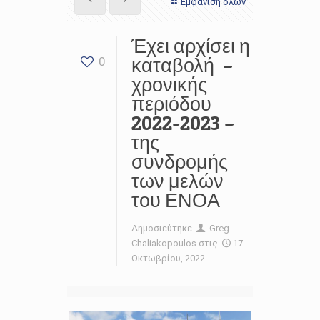
Εμφάνιση όλων
Έχει αρχίσει η
καταβολή –
0
χρονικής
περιόδου
2022-2023 –
της
συνδρομής
των μελών
του ΕΝΟΑ
Δημοσιεύτηκε
Greg
Chaliakopoulos
στις
17
Οκτωβρίου, 2022