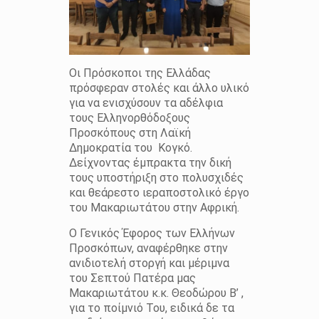
Οι Πρόσκοποι της Ελλάδας
πρόσφεραν στολές και άλλο υλικό
για να ενισχύσουν τα αδέλφια
τους Ελληνορθόδοξους
Προσκόπους στη Λαϊκή
Δημοκρατία του
Κογκό.
Δείχνοντας έμπρακτα την δική
τους υποστήριξη στο πολυσχιδές
και θεάρεστο ιεραποστολικό έργο
του Μακαριωτάτου στην Αφρική.
Ο Γενικός Έφορος των Ελλήνων
Προσκόπων, αναφέρθηκε στην
ανιδιοτελή στοργή και μέριμνα
του Σεπτού Πατέρα μας
Μακαριωτάτου κ.κ. Θεοδώρου Β’ ,
για το ποίμνιό Του, ειδικά δε τα