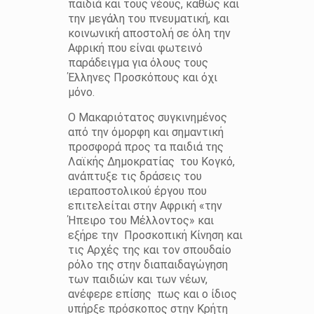
παιδιά και τους νέους, καθώς και
την μεγάλη του πνευματική, και
κοινωνική αποστολή σε όλη την
Αφρική που είναι φωτεινό
παράδειγμα για όλους τους
Έλληνες Προσκόπους και όχι
μόνο.
Ο Μακαριότατος συγκινημένος
από την όμορφη και σημαντική
προσφορά προς τα παιδιά της
Λαϊκής Δημοκρατίας
του Κογκό,
ανάπτυξε τις δράσεις του
ιεραποστολικού έργου που
επιτελείται στην Αφρική «την
Ήπειρο του Μέλλοντος» και
εξήρε την
Προσκοπική Κίνηση και
τις Αρχές της και τον σπουδαίο
ρόλο της στην διαπαιδαγώγηση
των παιδιών και των νέων,
ανέφερε επίσης
πως και ο ίδιος
υπήρξε πρόσκοπος στην Κρήτη