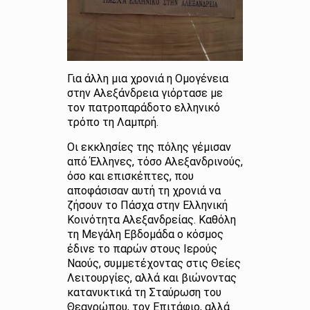
Για άλλη μια χρονιά η Ομογένεια
στην Αλεξάνδρεια γιόρτασε με
τον πατροπαράδοτο ελληνικό
τρόπο τη Λαμπρή.
Οι εκκλησίες της πόλης γέμισαν
από Έλληνες, τόσο Αλεξανδρινούς,
όσο και επισκέπτες, που
αποφάσισαν αυτή τη χρονιά να
ζήσουν το Πάσχα στην Ελληνική
Κοινότητα Αλεξανδρείας. Καθόλη
τη Μεγάλη Εβδομάδα ο κόσμος
έδινε το παρών στους Ιερούς
Ναούς, συμμετέχοντας στις Θείες
Λειτουργίες, αλλά και βιώνοντας
κατανυκτικά τη Σταύρωση του
Θεανρώπου, τον Επιτάφιο, αλλά