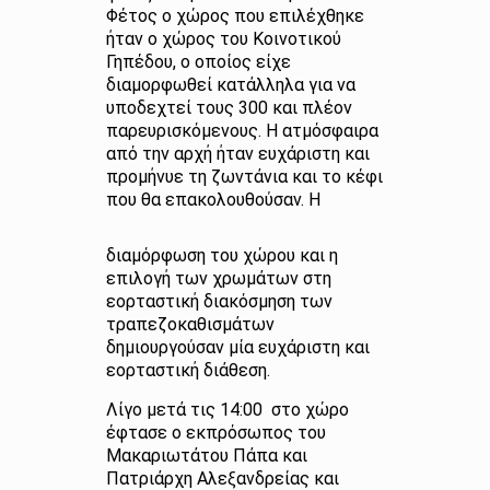
Φέτος ο χώρος που επιλέχθηκε
ήταν ο χώρος του Κοινοτικού
Γηπέδου, ο οποίος είχε
διαμορφωθεί κατάλληλα για να
υποδεχτεί τους 300 και πλέον
παρευρισκόμενους. Η ατμόσφαιρα
από την αρχή ήταν ευχάριστη και
προμήνυε τη ζωντάνια και το κέφι
που θα
επακολουθούσαν. Η
διαμόρφωση του χώρου και η
επιλογή των χρωμάτων στη
εορταστική διακόσμηση των
τραπεζοκαθισμάτων
δημιουργούσαν μία ευχάριστη και
εορταστική διάθεση.
Λίγο μετά τις 14:00 στο χώρο
έφτασε ο εκπρόσωπος του
Μακαριωτάτου Πάπα και
Πατριάρχη Αλεξανδρείας και