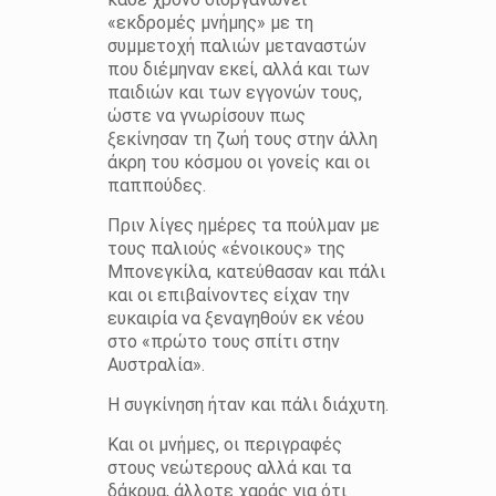
«εκδρομές μνήμης» με τη
συμμετοχή παλιών μεταναστών
που διέμηναν εκεί, αλλά και των
παιδιών και των εγγονών τους,
ώστε να γνωρίσουν πως
ξεκίνησαν τη ζωή τους στην άλλη
άκρη του κόσμου οι γονείς και οι
παππούδες.
Πριν λίγες ημέρες τα πούλμαν με
τους παλιούς «ένοικους» της
Μπονεγκίλα, κατεύθασαν και πάλι
και οι επιβαίνοντες είχαν την
ευκαιρία να ξεναγηθούν εκ νέου
στο «πρώτο τους σπίτι στην
Αυστραλία».
Η συγκίνηση ήταν και πάλι διάχυτη.
Και οι μνήμες, οι περιγραφές
στους νεώτερους αλλά και τα
δάκρυα, άλλοτε χαράς για ότι