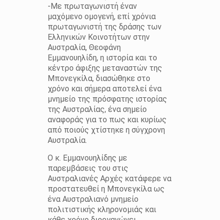
-Με πρωταγωνιστή έναν
μαχόμενο ομογενή, επί χρόνια
πρωταγωνιστή της δράσης των
Ελληνικών Κοινοτήτων στην
Αυστραλία, Θεοφάνη
Εμμανουηλίδη, η ιστορία και το
κέντρο άφιξης μεταναστών της
Μπονεγκίλα, διασώθηκε στο
χρόνο και σήμερα αποτελεί ένα
μνημείο της πρόσφατης ιστορίας
της Αυστραλίας, ένα σημείο
αναφοράς για το πως και κυρίως
από ποιούς χτίστηκε η σύγχρονη
Αυστραλία.
Ο κ.
Εμμανουηλίδης με
παρεμβάσεις του στις
Αυστραλιανές Αρχές κατάφερε να
προστατευθεί η Μπονεγκίλα ως
ένα Αυστραλιανό μνημείο
πολιτιστικής κληρονομιάς και
κάθε χρόνο διοργανώνει