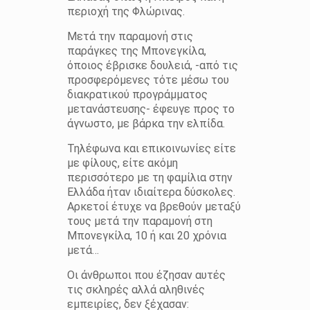
περιοχή της Φλώρινας.
Μετά την παραμονή στις
παράγκες της Μπονεγκίλα,
όποιος έβρισκε δουλειά, -από τις
προσφερόμενες τότε μέσω του
διακρατικού προγράμματος
μετανάστευσης- έφευγε προς το
άγνωστο, με βάρκα την ελπίδα.
Τηλέφωνα και επικοινωνίες είτε
με φίλους, είτε ακόμη
περισσότερο με τη φαμίλια στην
Ελλάδα ήταν ιδιαίτερα δύσκολες.
Αρκετοί έτυχε να βρεθούν μεταξύ
τους μετά την παραμονή στη
Μπονεγκίλα, 10 ή και 20 χρόνια
μετά…
Οι άνθρωποι που έζησαν αυτές
τις σκληρές αλλά αληθινές
εμπειρίες, δεν ξέχασαν: