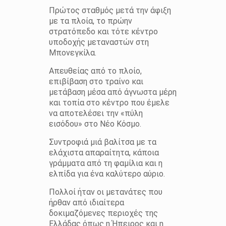
Πρώτος σταθμός μετά την άφιξη
με τα πλοία, το πρώην
στρατόπεδο και τότε κέντρο
υποδοχής μεταναστών στη
Μπονεγκίλα.
Απευθείας από το πλοίο,
επιβίβαση στο τραίνο και
μετάβαση μέσα από άγνωστα μέρη
και τοπία στο κέντρο που έμελε
να αποτελέσει την «πύλη
εισόδου» στο Νέο Κόσμο.
Συντροφιά μιά βαλίτσα με τα
ελάχιστα απαραίτητα, κάποια
γράμματα από τη φαμίλια και η
ελπίδα για ένα καλύτερο αύριο.
Πολλοί ήταν οι μετανάτες που
ήρθαν από ιδιαίτερα
δοκιμαζόμενες περιοχές της
Ελλάδας όπως η Ήπειρος και η