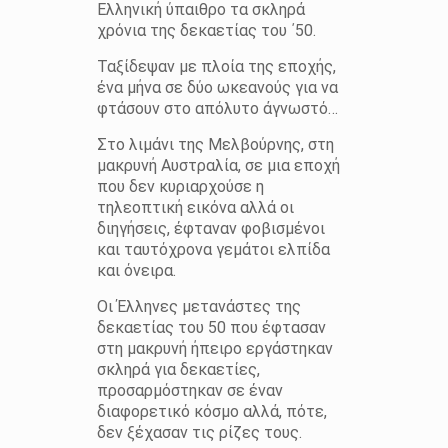
Ελληνική ύπαιθρο τα σκληρά
χρόνια της δεκαετίας του ΄50.
Ταξίδεψαν με πλοία της εποχής,
ένα μήνα σε δύο ωκεανούς για να
φτάσουν στο απόλυτο άγνωστό…
Στο λιμάνι της Μελβούρνης, στη
μακρυνή Αυστραλία, σε μια εποχή
που δεν κυριαρχούσε η
τηλεοπτική εικόνα αλλά οι
διηγήσεις, έφταναν φοβισμένοι
και ταυτόχρονα γεμάτοι ελπίδα
και όνειρα.
Οι Έλληνες μετανάστες της
δεκαετίας του 50 που έφτασαν
στη μακρυνή ήπειρο εργάστηκαν
σκληρά για δεκαετίες,
προσαρμόστηκαν σε έναν
διαφορετικό κόσμο αλλά, πότε,
δεν ξέχασαν τις ρίζες τους.