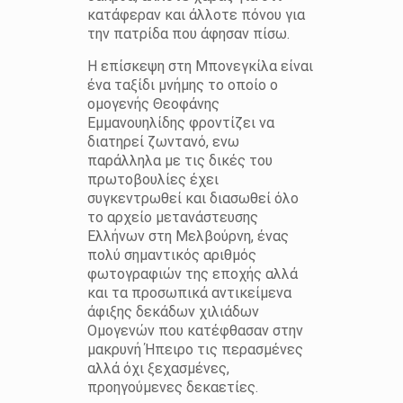
κατάφεραν και άλλοτε πόνου για
την πατρίδα που άφησαν πίσω.
Η επίσκεψη στη Μπονεγκίλα είναι
ένα ταξίδι μνήμης το οποίο ο
ομογενής Θεοφάνης
Εμμανουηλίδης φροντίζει να
διατηρεί ζωντανό, ενω
παράλληλα με τις δικές του
πρωτοβουλίες έχει
συγκεντρωθεί και διασωθεί όλο
το αρχείο μετανάστευσης
Ελλήνων στη Μελβούρνη, ένας
πολύ σημαντικός αριθμός
φωτογραφιών της εποχής αλλά
και τα προσωπικά αντικείμενα
άφιξης δεκάδων χιλιάδων
Ομογενών που κατέφθασαν στην
μακρυνή Ήπειρο τις περασμένες
αλλά όχι ξεχασμένες,
προηγούμενες δεκαετίες.