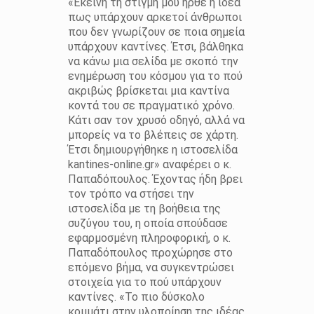
«Εκείνη τη στιγμή μου ήρθε η ιδέα
πως υπάρχουν αρκετοί άνθρωποι
που δεν γνωρίζουν σε ποια σημεία
υπάρχουν καντίνες. Έτσι, βάλθηκα
να κάνω μια σελίδα με σκοπό την
ενημέρωση του κόσμου για το πού
ακριβώς βρίσκεται μια καντίνα
κοντά του σε πραγματικό χρόνο.
Κάτι σαν τον χρυσό οδηγό, αλλά να
μπορείς να το βλέπεις σε χάρτη.
Έτσι δημιουργήθηκε η ιστοσελίδα
kantines-online.gr» αναφέρει ο κ.
Παπαδόπουλος. Έχοντας ήδη βρει
τον τρόπο να στήσει την
ιστοσελίδα με τη βοήθεια της
συζύγου του, η οποία σπούδασε
εφαρμοσμένη πληροφορική, ο κ.
Παπαδόπουλος προχώρησε στο
επόμενο βήμα, να συγκεντρώσει
στοιχεία για το πού υπάρχουν
καντίνες. «Το πιο δύσκολο
κομμάτι στην υλοποίηση της ιδέας