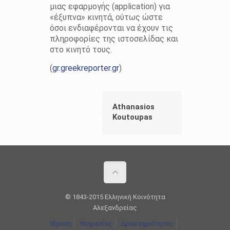
μιας εφαρμογής (application) για
«έξυπνα» κινητά, ούτως ώστε
όσοι ενδιαφέρονται να έχουν τις
πληροφορίες της ιστοσελίδας και
στο κινητό τους.
(
gr.greekreporter.gr
)
Athanasios
Koutoupas
© 1843-2015 Ελληνική Κοινότητα
Αλεξανδρείας
Ίδρυση
Υπηρεσίες
Δραστηριότητες