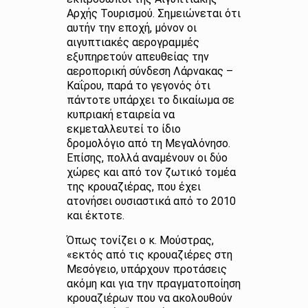
Αρχής Τουρισμού. Σημειώνεται ότι
αυτήν την εποχή, μόνον οι
αιγυπτιακές αερογραμμές
εξυπηρετούν απευθείας την
αεροπορική σύνδεση Λάρνακας –
Καΐρου, παρά το γεγονός ότι
πάντοτε υπάρχει το δικαίωμα σε
κυπριακή εταιρεία να
εκμεταλλευτεί το ίδιο
δρομολόγιο από τη Μεγαλόνησο.
Επίσης, πολλά αναμένουν οι δύο
χώρες και από τον ζωτικό τομέα
της κρουαζιέρας, που έχει
ατονήσει ουσιαστικά από το 2010
και έκτοτε.
Όπως τονίζει ο κ. Μούστρας,
«εκτός από τις κρουαζιέρες στη
Μεσόγειο, υπάρχουν προτάσεις
ακόμη και για την πραγματοποίηση
κρουαζιέρων που να ακολουθούν