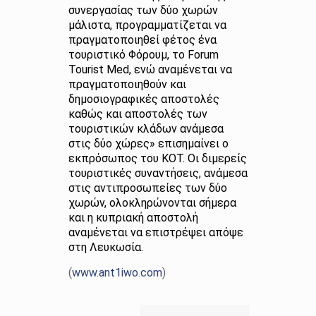
συνεργασίας των δύο χωρών
μάλιστα, προγραμματίζεται να
πραγματοποιηθεί φέτος ένα
τουριστικό Φόρουμ, το Forum
Tourist Med, ενώ αναμένεται να
πραγματοποιηθούν και
δημοσιογραφικές αποστολές
καθώς και αποστολές των
τουριστικών κλάδων ανάμεσα
στις δύο χώρες» επισημαίνει ο
εκπρόσωπος του ΚΟΤ. Οι διμερείς
τουριστικές συναντήσεις, ανάμεσα
στις αντιπροσωπείες των δύο
χωρών, ολοκληρώνονται σήμερα
και η κυπριακή αποστολή
αναμένεται να επιστρέψει απόψε
στη Λευκωσία.
(
www.ant1iwo.com
)