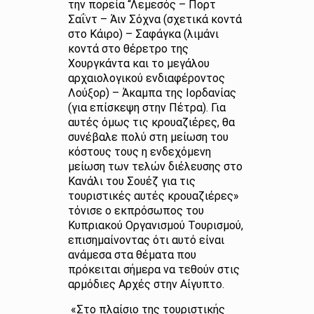
την πορεία “Λεμεσός – Πορτ
Σαΐντ – Άιν Σόχνα (σχετικά κοντά
στο Κάιρο) – Σαφάγκα (λιμάνι
κοντά στο θέρετρο της
Χουργκάντα και το μεγάλου
αρχαιολογικού ενδιαφέροντος
Λούξορ) – Άκαμπα της Ιορδανίας
(για επίσκεψη στην Πέτρα). Για
αυτές όμως τις κρουαζιέρες, θα
συνέβαλε πολύ στη μείωση του
κόστους τους η ενδεχόμενη
μείωση των τελών διέλευσης στο
Κανάλι του Σουέζ για τις
τουριστικές αυτές κρουαζιέρες»
τόνισε ο εκπρόσωπος του
Κυπριακού Οργανισμού Τουρισμού,
επισημαίνοντας ότι αυτό είναι
ανάμεσα στα θέματα που
πρόκειται σήμερα να τεθούν στις
αρμόδιες Αρχές στην Αίγυπτο.
«Στο πλαίσιο της τουριστικής