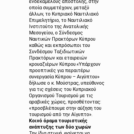
ενδεκαμελούς αποστολής, στην
οποία συμμετέχουν, μεταξύ
άλλων, το Κυπριακό Ναυτιλιακό
Επιμελητήριο, το Ναυτιλιακό
Ινστιτούτο της Ανατολικής
Μεσογείου, ο Σύνδεσμος
Ναυτικών Πρακτόρων Κύπρου
καθώς και εκπρόσωποι του
Συνδέσμου Ταξιδιωτικών
Πρακτόρων και εταιρειών
κρουαζιέρων Κύπρου.«Υπάρχουν
προοπτικές για περαιτέρω
συνεργασία Κύπρου – Αιγύπτου»
δήλωσε ο κ. Μούστρας, υπεύθυνος
για τις σχέσεις του Κυπριακού
Οργανισμού Τουρισμού με τις
αραβικές χώρες, προσθέτοντας:
«προσβλέπουμε στην αύξηση του
τουρισμού από την Αίγυπτο».
Κοινό όραμα τουριστικής
ανάπτυξης των δύο χωρών
Την ίδια στιγμή, φαίνεται να