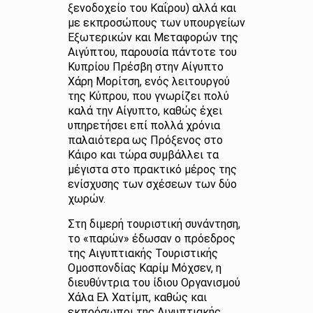
ξενοδοχείο του Καΐρου) αλλά και
με εκπροσώπους των υπουργείων
Εξωτερικών και Μεταφορών της
Αιγύπτου, παρουσία πάντοτε του
Κυπρίου Πρέσβη στην Αίγυπτο
Χάρη Μορίτση, ενός λειτουργού
της Κύπρου, που γνωρίζει πολύ
καλά την Αίγυπτο, καθώς έχει
υπηρετήσει επί πολλά χρόνια
παλαιότερα ως Πρόξενος στο
Κάιρο και τώρα συμβάλλει τα
μέγιστα στο πρακτικό μέρος της
ενίσχυσης των σχέσεων των δύο
χωρών.
Στη διμερή τουριστική συνάντηση,
το «παρών» έδωσαν ο πρόεδρος
της Αιγυπτιακής Τουριστικής
Ομοσπονδίας Καρίμ Μόχσεν, η
διευθύντρια του ίδιου Οργανισμού
Χάλα Ελ Χατίμπ, καθώς και
εκπρόσωποι της Αιγυπτιακής