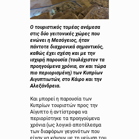
Ο τουριστικός τομέας ανάμεσα
στις δύο γειτονικές χώρες που
ενώνει η Μεσόγειος, ήταν
πάντοτε διαχρονικά σημαντικός,
καθώς έχει σχέση και με την
ισχυρή παρουσία (τουλάχιστον τα
προηγούμενα χρόνια, αν και τώρα
πιο περιορισμένη) των Κυπρίων
Αιγυπτιωτών, στο Κάιρο και την
Αλεξάνδρεια.
Και μπορεί η παρουσία των
Κυπρίων τουριστών προς την
Αίγυπτο ή αντίστροφα να
περιορίστηκε τα προηγούμενα
χρόνια (ως λογικό αποτέλεσμα
των διαφόρων γεγονότων που
είχαν να κάνουν με τη μείωση του