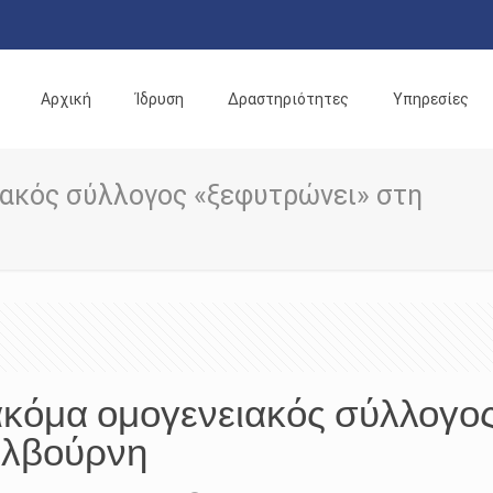
Αρχική
Ίδρυση
Δραστηριότητες
Υπηρεσίες
ιακός σύλλογος «ξεφυτρώνει» στη
κόμα ομογενειακός σύλλογο
ελβούρνη