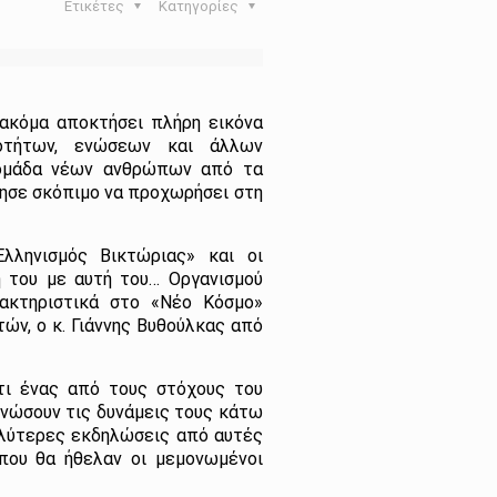
Ετικέτες
Κατηγορίες
 ακόμα αποκτήσει πλήρη εικόνα
οτήτων, ενώσεων και άλλων
 ομάδα νέων ανθρώπων από τα
ησε σκόπιμο να προχωρήσει στη
”
λληνισμός Βικτώριας» και οι
 του με αυτή του… Οργανισμού
κτηριστικά στο «Νέο Κόσμο»
ών, ο κ. Γιάννης Βυθούλκας από
τι ένας από τους στόχους του
ενώσουν τις δυνάμεις τους κάτω
αλύτερες εκδηλώσεις από αυτές
που θα ήθελαν οι μεμονωμένοι