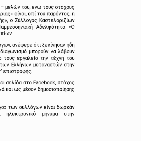
 – μελών του, ενώ τους στόχους
ιας» είναι, επί του παρόντος, η
ής», ο Σύλλογος Καστελοριζίων
αμμεσσηνιακή Αδελφότητα «Ο
μπίων.
όγων, ανέφερε ότι ξεκίνησαν ήδη
 διαγωνισμό μπορούν να λάβουν
ό τους εργαλείο την τέχνη του
 των Ελλήνων μεταναστών στην
τ’ επιστροφής.
σει σελίδα στο Facebook, στόχος
λά και ως μέσον δημοσιοποίησης
ογο» των συλλόγων είναι δωρεάν
 ηλεκτρονικό μήνυμα στην