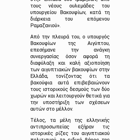
τους νέους ουλεμάδες του
υπουργείου Βακουφίων, κατά τη
διάρκεια του επόμενου
Ραμαζανιού».
Από την πλευρά του, ο υπουργός
Βακουφίων της Αιγύπτου,
επεσήμανε την ανάγκη
συνεργασίας όσον αφορά τη
διαφύλαξη και καλή αξιοποίηση
των αιγυπτιακών βακουφίων στην
Ελλάδα, τονίζοντας ότι τα
βακούφια αυτά επιβεβαιώνουν
τους ιστορικούς δεσμούς των δύο
χωρών και λειτουργούν θετικά για
την υποστήριξη των σχέσεων
αυτών στο μέλλον.
Τέλος, τα μέλη της ελληνικής
αντιπροσωπείας εξήραν τις
ιστορικές ρίζες του αιγυπτιακού
πολιτισμού, το ειδικό βάρος της