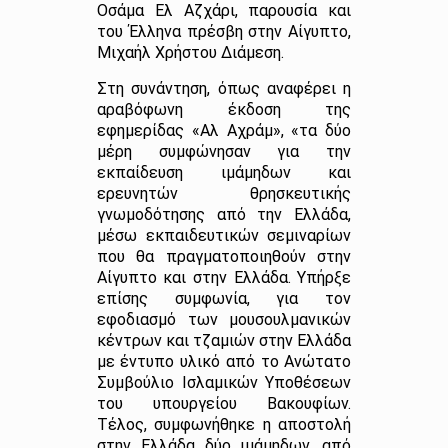
Οσάμα Ελ Αζχάρι, παρουσία και
του Έλληνα πρέσβη στην Αίγυπτο,
Μιχαήλ Χρήστου Διάμεση.
Στη συνάντηση, όπως αναφέρει η
αραβόφωνη έκδοση της
εφημερίδας «Αλ Αχράμ», «τα δύο
μέρη συμφώνησαν για την
εκπαίδευση ιμάμηδων και
ερευνητών θρησκευτικής
γνωμοδότησης από την Ελλάδα,
μέσω εκπαιδευτικών σεμιναρίων
που θα πραγματοποιηθούν στην
Αίγυπτο και στην Ελλάδα. Υπήρξε
επίσης συμφωνία, για τον
εφοδιασμό των μουσουλμανικών
κέντρων και τζαμιών στην Ελλάδα
με έντυπο υλικό από το Ανώτατο
Συμβούλιο Ισλαμικών Υποθέσεων
του υπουργείου Βακουφίων.
Τέλος, συμφωνήθηκε η αποστολή
στην Ελλάδα δύο ιμάμηδων, από