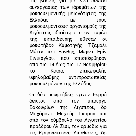
Τις βάσεις για μία νέα σελίδα
συνεργασίας των ιδρυμάτων της
μουσουλμανικής μειονότητας της
Ελλάδας, με τους
μουσουλμανικούς οργανισμούς της
Αιγύπτου, ιδιαίτερα στον τομέα
της εκπαίδευσης, έθεσαν οι
μουφτήδες Κομοτηνής, Τζεμάλι
Μέτσο και Ξάνθης, Μεμέτ Εμίν
Σινίκογλου, που επισκέφθηκαν
από τις 14 έως τις 17 Νοεμβρίου
το Κάιρο, επικεφαλής
υψηλόβαθμης αντιπροσωπείας
μουσουλμάνων της Ελλάδας.
Οι δύο μουφτήδες έγιναν θερμά
δεκτοί από τον υπουργό
Βακουφίων της Αιγύπτου, δρ
Μοχάμεντ Μοχτάρ Γκόμαα και
από τον σύμβουλο του Αιγυπτίου
προέδρου Αλ Σίσι, τον αρμόδιο για
τις Θρησκευτικές Υποθέσεις, δρ