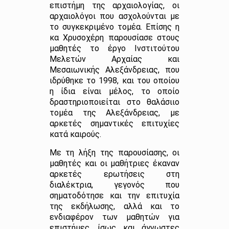
επιστήμη της αρχαιολογίας, οι
αρχαιολόγοι που ασχολούνται με
το συγκεκριμένο τομέα. Επίσης η
κα Χρυσοχέρη παρουσίασε στους
μαθητές το έργο Ινστιτούτου
Μελετών Αρχαίας και
Μεσαιωνικής Αλεξάνδρειας, που
ιδρύθηκε το 1998, και του οποίου
η ίδια είναι μέλος, το οποίο
δραστηριοποιείται στο θαλάσιιο
τομέα της Αλεξάνδρειας, με
αρκετές σημαντικές επιτυχίες
κατά καιρούς.
Με τη λήξη της παρουσίασης, οι
μαθητές και οι μαθήτριες έκαναν
αρκετές ερωτήσεις στη
διαλέκτρια, γεγονός που
σηματοδότησε και την επιτυχία
της εκδήλωσης, αλλά και το
ενδιαφέρον των μαθητών για
επιστήμες, ίσως και άγνωστες