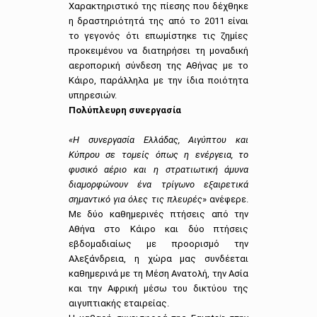
Χαρακτηριστικό της πίεσης που δέχθηκε
η δραστηριότητά της από το 2011 είναι
το γεγονός ότι επωμίστηκε τις ζημίες
προκειμένου να διατηρήσει τη μοναδική
αεροπορική σύνδεση της Αθήνας με το
Κάιρο, παράλληλα με την ίδια ποιότητα
υπηρεσιών.
Πολύπλευρη συνεργασία
«Η συνεργασία Ελλάδας, Αιγύπτου και
Κύπρου σε τομείς όπως η ενέργεια, το
φυσικό αέριο και η στρατιωτική άμυνα
διαμορφώνουν ένα τρίγωνο εξαιρετικά
σημαντικό για όλες τις πλευρές
» ανέφερε.
Με δύο καθημερινές πτήσεις από την
Αθήνα στο Κάιρο και δύο πτήσεις
εβδομαδιαίως με προορισμό την
Αλεξάνδρεια, η χώρα μας συνδέεται
καθημερινά με τη Μέση Ανατολή, την Ασία
και την Αφρική μέσω του δικτύου της
αιγυπτιακής εταιρείας.