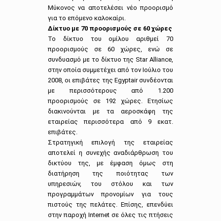
Μύκονος να αποτελέσει νέο προορισμό
για το επόμενο καλοκαίρι.
Δίκτυο με 70 προορισμούς σε 60 χώρες
Το δίκτυο του ομίλου αριθμεί 70
προορισμούς σε 60 χώρες, ενώ σε
συνδυασμό με το δίκτυο της Star Alliance,
στην οποία συμμετέχει από τον Ιούλιο του
2008, οι επιβάτες της Egyptair συνδέονται
με περισσότερους από 1.200
προορισμούς σε 192 χώρες. Ετησίως
διακινούνται με τα αεροσκάφη της
εταιρείας περισσότερα από 9 εκατ.
επιβάτες.
Στρατηγική επιλογή της εταιρείας
αποτελεί η συνεχής αναδιάρθρωση του
δικτύου της, με έμφαση όμως στη
διατήρηση της ποιότητας των
υπηρεσιών, του στόλου και των
προγραμμάτων προνομίων για τους
πιστούς της πελάτες. Επίσης, επενδύει
στην παροχή Internet σε όλες τις πτήσεις