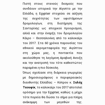
Πιστή στους στενούς δεσμούς που
συνδέουν ιστορικά την Αίγυπτο με την
Ελλάδα, η Egyptair στοχεύει σε αύξηση
της συχνότητας των υφιστάμενων
δρομολογίων, στη διατήρηση της
Σαντορίνης ως εποχικού προορισμού,
αλλά και στην έναρξη του δρομολογίου
Κάιρο – Θεσσαλονίκη από το καλοκαίρι
του 2017. Στα 60 χρόνια παρουσίας του
εθνικού αερομεταφορέα της Αιγύπτου
στη χώρα μας, η πενταετία που
ακολούθησε τη λεγόμενη Αραβική Ανοιξη
και την ανατροπή του τότε καθεστώτος
παραμένει η πιο δύσκολη.
Όπως σχολίασε στη διάρκεια γνωριμίας
με δημοσιογράφους ο περιφερειακός
διευθυντής Ελλάδας – Κύπρου κ.
Σαλάχ
Ταουφίκ
, το καλοκαίρι του 2017 αποτελεί
ορόσημο για την Egyptair, καθώς η μέχρι
τότε πορεία θα δώσει το σήμα για πλήρη
ανάκαμψη των μεγεθών της.