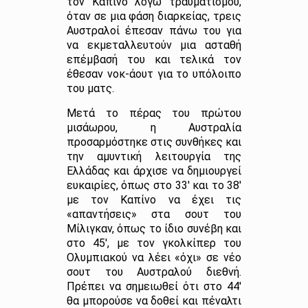
τον Καπίνο λόγω τραυματισμού,
όταν σε μια φάση διαρκείας, τρεις
Αυστραλοί έπεσαν πάνω του για
να εκμεταλλευτούν μια ασταθή
επέμβασή του και τελικά τον
έθεσαν νοκ-άουτ για το υπόλοιπο
του ματς.
Μετά το πέρας του πρώτου
μισάωρου, η Αυστραλία
προσαρμόστηκε στις συνθήκες και
την αμυντική λειτουργία της
Ελλάδας και άρχισε να δημιουργεί
ευκαιρίες, όπως στο 33′ και το 38′
με τον Καπίνο να έχει τις
«απαντήσεις» στα σουτ του
Μίλιγκαν, όπως το ίδιο συνέβη και
στο 45′, με τον γκολκίπερ του
Ολυμπιακού να λέει «όχι» σε νέο
σουτ του Αυστραλού διεθνή.
Πρέπει να σημειωθεί ότι στο 44′
θα μπορούσε να δοθεί και πέναλτι