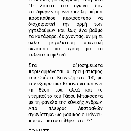
10 λεπτά του αγώνα, δεν
κατάφερε να φανεί απειλητική και
προσπάθησε περισσότερο να
διαχειριστεί την ορμή των
γηπεδούχων και έως ένα βαθμό
τα κατάφερε, δείχνοντας, αν μη τι
άλλο, μεγαλύτερη αμυντική
συνέπεια σε σχέση με τα
τελευταία φιλικά.
Στα αξιοσημείωτα
περιλαμβάνεται ο τραυματισμός
του Ορέστη Καρνέζη στο 14′, με
τον εξαιρετικό Καπίνο να παίρνει
τη θέση του, αλλά και το
ντεμπούτο του Τάσου Μπακασέτα
με τη φανέλα της εθνικής Ανδρών.
Από πλευράς Αυστραλών
αγωνίστηκε ως βασικός ο Γιάννου,
που αντικαταστάθηκε στο 72′.