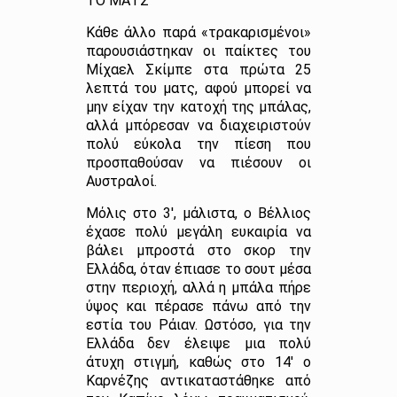
ΤΟ ΜΑΤΣ
Κάθε άλλο παρά «τρακαρισμένοι»
παρουσιάστηκαν οι παίκτες του
Μίχαελ Σκίμπε στα πρώτα 25
λεπτά του ματς, αφού μπορεί να
μην είχαν την κατοχή της μπάλας,
αλλά μπόρεσαν να διαχειριστούν
πολύ εύκολα την πίεση που
προσπαθούσαν να πιέσουν οι
Αυστραλοί.
Μόλις στο 3′, μάλιστα, ο Βέλλιος
έχασε πολύ μεγάλη ευκαιρία να
βάλει μπροστά στο σκορ την
Ελλάδα, όταν έπιασε το σουτ μέσα
στην περιοχή, αλλά η μπάλα πήρε
ύψος και πέρασε πάνω από την
εστία του Ράιαν. Ωστόσο, για την
Ελλάδα δεν έλειψε μια πολύ
άτυχη στιγμή, καθώς στο 14′ ο
Καρνέζης αντικαταστάθηκε από