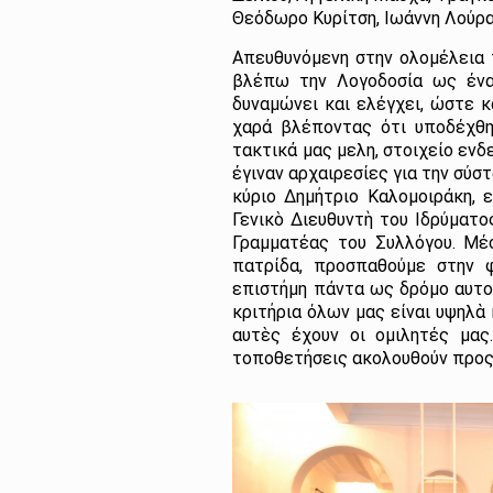
Θεόδωρο Κυρίτση, Ιωάννη Λούρ
Απευθυνόμενη στην ολομέλεια 
βλέπω την Λογοδοσία ως ένα 
δυναμώνει και ελέγχει, ώστε κ
χαρά βλέποντας ότι υποδέχθη
τακτικά μας μελη, στοιχείο ενδ
έγιναν αρχαιρεσίες για την σύ
κύριο Δημήτριο Καλομοιράκη, 
Γενικὸ Διευθυντὴ του Ιδρύματο
Γραμματέας του Συλλόγου. Μέ
πατρίδα, προσπαθούμε στην 
επιστήμη πάντα ως δρόμο αυτ
κριτήρια όλων μας είναι υψηλὰ
αυτὲς έχουν οι ομιλητές μας
τοποθετήσεις ακολουθούν προς