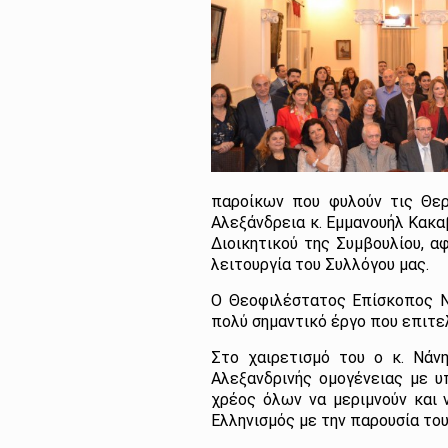
παροίκων που φυλούν τις Θερ
Αλεξάνδρεια κ. Εμμανουήλ Κακα
Διοικητικού της Συμβουλίου, α
λειτουργία του Συλλόγου μας.
Ο Θεοφιλέστατος Επίσκοπος Ν
πολύ σημαντικό έργο που επιτε
Στο χαιρετισμό του ο κ. Νάν
Αλεξανδρινής ομογένειας με υ
χρέος όλων να μεριμνούν και 
Ελληνισμός με την παρουσία του