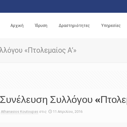
Αρχική
Ίδρυση
Δραστηριότητες
Υπηρεσίες
λλόγου «Πτολεμαίος Α’»
 Συνέλευση Συλλόγου «Πτολε
Athanasios Koutoupas
στις
11 Απριλίου, 2016