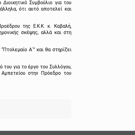
 Διοικητικό Συμβούλιο για του
άλληλα, ότι αυτό αποτελεί και
οέδρου της Ε.Κ.Κ. κ. Καβαλή,
μονικής σκέψης, αλλά και στη
“Πτολεμαίο Α΄” και θα στηρίζει
 του για το έργο του Συλλόγου,
ς Αμπετείου στην Πρόεδρο του