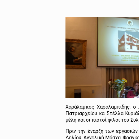
Χαράλαμπος Χαραλαμπίδης, ο 
Πατριαρχείου κα Στέλλα Κυριά
μέλη και οι πιστοί φίλοι του Συ
Πριν την έναρξη των εργασιών 
Δελίου, Αγγελική Μάσχα, Φραγκο