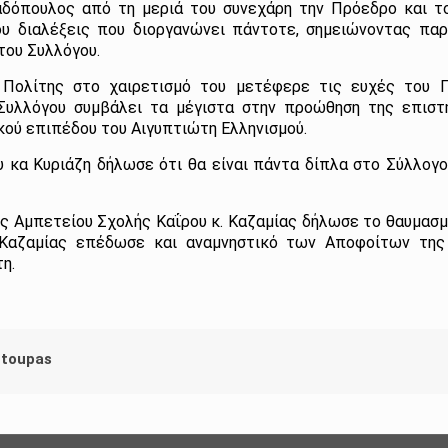
αδόπουλος από τη μεριά του συνεχάρη την Πρόεδρο και το
υ διαλέξεις που διοργανώνει πάντοτε, σημειώνοντας παρ
του Συλλόγου.
. Πολίτης στο χαιρετισμό του μετέφερε τις ευχές του Πρ
Συλλόγου συμβάλει τα μέγιστα στην προώθηση της επιστη
κού επιπέδου του Αιγυπτιώτη Ελληνισμού.
 κα Κυριάζη δήλωσε ότι θα είναι πάντα δίπλα στο Σύλλογο 
Αμπετείου Σχολής Καΐρου κ. Καζαμίας δήλωσε το θαυμασμό
. Καζαμίας επέδωσε και αναμνηστικό των Αποφοίτων τη
τη.
utoupas