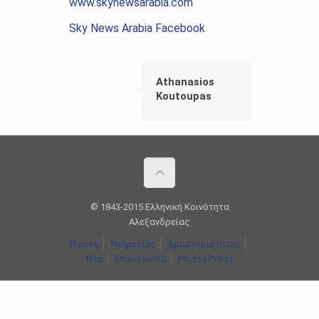
www.skynewsarabia.com
Sky News Arabia Facebook
Athanasios
Koutoupas
© 1843-2015 Ελληνική Κοινότητα
Αλεξανδρείας
Ίδρυση
Υπηρεσίες
Δραστηριότητες
Νέα
Επικοινωνία
Privacy Policy