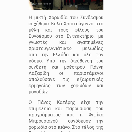
Η μικτή Χορωδία του Συνδέσμου
ευχήθηκε Καλά Χριστούγεννα στα
μέλη και τους φίλους του
Συνδέσμου στο Εντευκτήριο, με
γνωστές και αγαπημένες
Χριστουγεννιάτικες μελωδίες
από την Ελλάδα και όλο τον
κόσμο. Υπό την διεύθυνση του
συνθέτη και μαέστρου Γιάννη
Λαζαρίδη οι παριστάμενοι
απολαύσανε τις εξαιρετικές
ερμηνείες των χορωδών και
μονοδών.
Ο Πάνος Κατέρης είχε την
επιμέλεια και παρουσίαση του
προγράμματος και η Φιφίκα
Μπρουσιανού συνόδευσε την
χορωδία στο πιάνο. Στο τέλος της