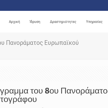
Αρχική
Ίδρυση
Δραστηριότητες
Υπηρεσίες
ου Πανοράματος Ευρωπαϊκού
όγραμμα του 8ου Πανοράματ
ατογράφου