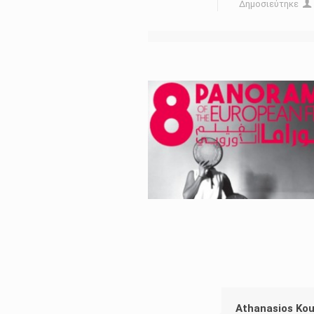
Δημοσιεύτηκε
Athanasios Ko