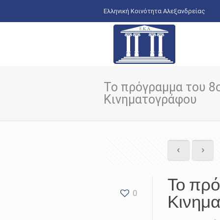
Ελληνική Κοινότητα Αλεξανδρείας
Το πρόγραμμα του 8
Κινηματογράφου
Το πρ
0
Κινημ