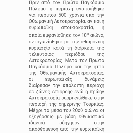
Πριν από τον Πρώτο Παγκόσμιο
Πόλεμο, η περιοχή ενοποιήθηκε
για περίπου 500 χρόνια υπό την
Οθωμανική Αυτοκρατορία, αν και η
ευρωπαϊκή αποικιοκρατία, η
ο
οποία εμφανίσθηκε τον 18
αιώνα,
ανταγωνίσθηκε με την οθωμανική
κυριαρχία κατά τη διάρκεια της
τελευταίας περιόδου της
Αυτοκρατορίας. Μετά τον Πρώτο
Παγκόσμιο Πόλεμο και την ήττα
της Οθωμανικής Αυτοκρατορίας,
οι ευρωπαϊκές δυνάμεις
διαίρεσαν την υπόλοιπη περιοχή
σε ζώνες επιρροής ενώ η πρώην
Αυτοκρατορία συρρικνώθηκε στην
περιοχή της σημερινής Τουρκίας.
Μέχρι τα μέσα του 20ού αιώνα, οι
εξεγέρσεις με βάση εθνικιστικά
ιδανικά οδήγησαν στην
αποδέσμευση από την ευρωπαϊκή