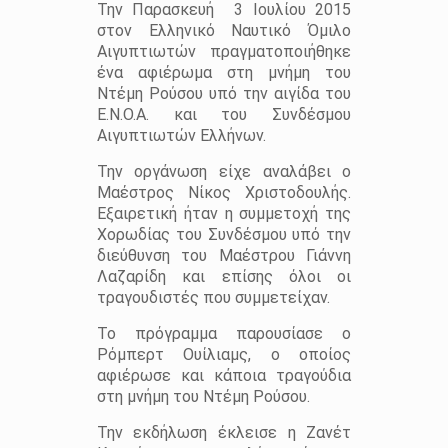
Την Παρασκευή 3 Ιουλίου 2015
στον Ελληνικό Ναυτικό Όμιλο
Αιγυπτιωτών πραγματοποιήθηκε
ένα αφιέρωμα στη μνήμη του
Ντέμη Ρούσου υπό την αιγίδα του
Ε.Ν.Ο.Α. και του Συνδέσμου
Αιγυπτιωτών Ελλήνων.
Την οργάνωση είχε αναλάβει ο
Μαέστρος Νίκος Χριστοδουλής.
Εξαιρετική ήταν η συμμετοχή της
Χορωδίας του Συνδέσμου υπό την
διεύθυνση του Μαέστρου Γιάννη
Λαζαρίδη και επίσης όλοι οι
τραγουδιστές που συμμετείχαν.
Το πρόγραμμα παρουσίασε ο
Ρόμπερτ Ουίλιαμς, ο οποίος
αφιέρωσε και κάποια τραγούδια
στη μνήμη του Ντέμη Ρούσου.
Την εκδήλωση έκλεισε η Ζανέτ