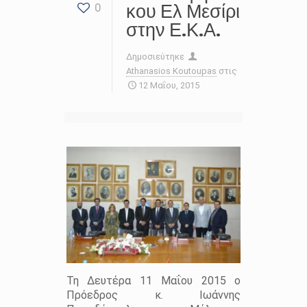
κου Ελ Μεσίρι
0
στην Ε.Κ.Α.
Δημοσιεύτηκε
Athanasios Koutoupas
στις
12 Μαΐου, 2015
Τη Δευτέρα 11 Μαΐου 2015 ο
Πρόεδρος κ. Ιωάννης