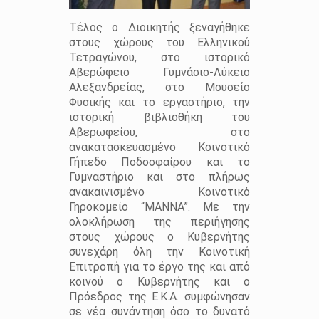
Τέλος ο Διοικητής ξεναγήθηκε
στους χώρους του Ελληνικού
Τετραγώνου, στο ιστορικό
Αβερώφειο Γυμνάσιο-Λύκειο
Αλεξανδρείας, στο Μουσείο
Φυσικής και το εργαστήριο, την
ιστορική βιβλιοθήκη του
Αβερωφείου, στο
ανακατασκευασμένο Κοινοτικό
Γήπεδο Ποδοσφαίρου και το
Γυμναστήριο και στο πλήρως
ανακαινισμένο Κοινοτικό
Γηροκομείο “ΜΑΝΝΑ”. Με την
ολοκλήρωση της περιήγησης
στους χώρους ο Κυβερνήτης
συνεχάρη όλη την Κοινοτική
Επιτροπή για το έργο της και από
κοινού ο Κυβερνήτης και ο
Πρόεδρος της Ε.Κ.Α. συμφώνησαν
σε νέα συνάντηση όσο το δυνατό