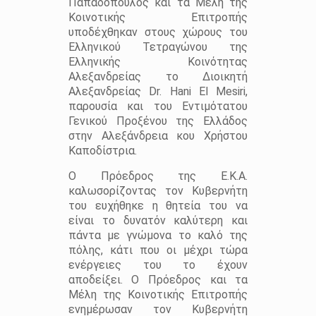
Παπαδόπουλος και τα Μέλη της
Κοινοτικής Επιτροπής
υποδέχθηκαν στους χώρους του
Ελληνικού Τετραγώνου της
Ελληνικής Κοινότητας
Αλεξανδρείας το Διοικητή
Αλεξανδρείας Dr. Hani El Mesiri,
παρουσία και του Εντιμότατου
Γενικού Προξένου της Ελλάδος
στην Αλεξάνδρεια κου Χρήστου
Καποδίστρια.
Ο Πρόεδρος της Ε.Κ.Α.
καλωσορίζοντας τον Κυβερνήτη
του ευχήθηκε η θητεία του να
είναι το δυνατόν καλύτερη και
πάντα με γνώμονα το καλό της
πόλης, κάτι που οι μέχρι τώρα
ενέργειες του το έχουν
αποδείξει. Ο Πρόεδρος και τα
Μέλη της Κοινοτικής Επιτροπής
ενημέρωσαν τον Κυβερνήτη