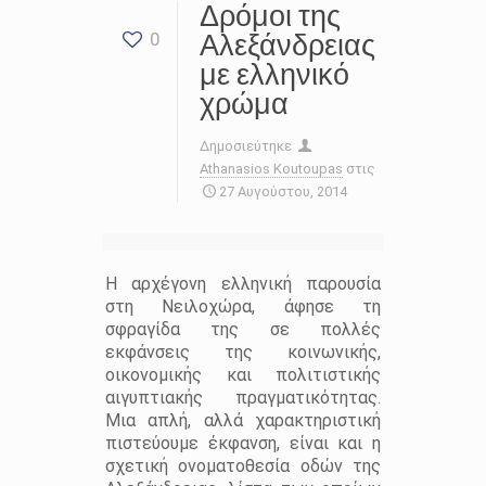
Δρόμοι της
Αλεξάνδρειας
0
με ελληνικό
χρώμα
Δημοσιεύτηκε
Athanasios Koutoupas
στις
27 Αυγούστου, 2014
Η αρχέγονη ελληνική παρουσία
στη Νειλοχώρα, άφησε τη
σφραγίδα της σε πολλές
εκφάνσεις της κοινωνικής,
οικονομικής και πολιτιστικής
αιγυπτιακής πραγματικότητας.
Μια απλή, αλλά χαρακτηριστική
πιστεύουμε έκφανση, είναι και η
σχετική ονοματοθεσία οδών της