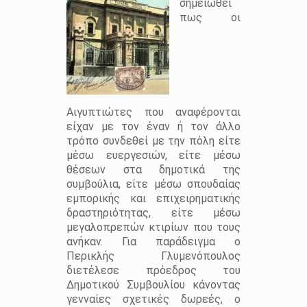
σημειωθεί
πως οι
Αιγυπτιώτες που αναφέρονται
είχαν με τον έναν ή τον άλλο
τρόπο συνδεθεί με την πόλη είτε
μέσω ευεργεσιών, είτε μέσω
θέσεων στα δημοτικά της
συμβούλια, είτε μέσω σπουδαίας
εμπορικής και επιχειρηματικής
δραστηριότητας, είτε μέσω
μεγαλοπρεπών κτιρίων που τους
ανήκαν. Για παράδειγμα ο
Περικλής Γλυμενόπουλος
διετέλεσε πρόεδρος του
Δημοτικού Συμβουλίου κάνοντας
γενναίες σχετικές δωρεές, ο