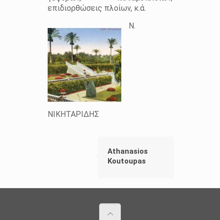
επιδιορθώσεις πλοίων, κ.ά.
Ν.
ΝΙΚΗΤΑΡΙΔΗΣ
Athanasios
Koutoupas