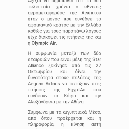
Αξίζει να σημειωθεί ότι τα δύο
τελευταία χρόνια ο εθνικός
αερομεταφορέας της Αιγύπτου
ήταν ο μόνος που συνέδεε το
αφρικανικό κράτος με την Ελλάδα
καθώς για τους παραπάνω λόγους
είχε διακόψει τις πτήσεις της και
η
Olympic
Air
.
H συμφωνία μεταξύ των δύο
εταιρειών που είναι μέλη της Star
Alliance ξεκίνησε από τις 27
Οκτωβρίου και δίνει την
δυνατότητα στους πελάτες της
Aegean Airlines να πετάξουν στις
πτήσεις της EgyptAir που
συνδέουν το Κάιρο και την
Αλεξάνδρεια με την Αθήνα.
Σύμφωνα με τα αιγυπτιακά Μέσα,
από όπου προέρχεται και η
πληροφορία, η κίνηση αυτή