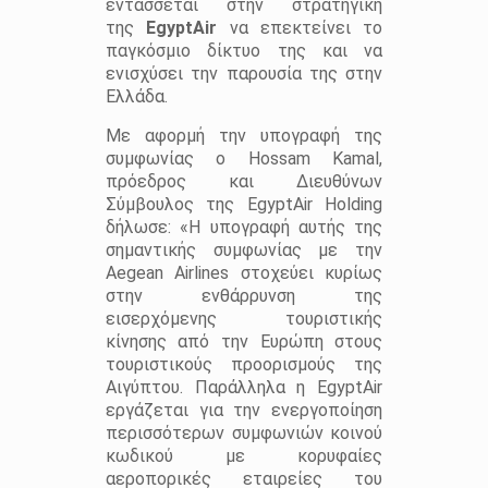
εντάσσεται στην στρατηγική
της
EgyptAir
να επεκτείνει το
παγκόσμιο δίκτυο της και να
ενισχύσει την παρουσία της στην
Ελλάδα.
Με αφορμή την υπογραφή της
συμφωνίας ο Hossam Kamal,
πρόεδρος και Διευθύνων
Σύμβουλος της EgyptAir Holding
δήλωσε: «Η υπογραφή αυτής της
σημαντικής συμφωνίας με την
Aegean Airlines στοχεύει κυρίως
στην ενθάρρυνση της
εισερχόμενης τουριστικής
κίνησης από την Ευρώπη στους
τουριστικούς προορισμούς της
Αιγύπτου. Παράλληλα η EgyptAir
εργάζεται για την ενεργοποίηση
περισσότερων συμφωνιών κοινού
κωδικού με κορυφαίες
αεροπορικές εταιρείες του