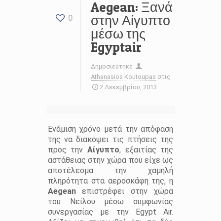
Aegean: Ξανά
στην Αίγυπτο
0
μέσω της
Egyptair
Δημοσιεύτηκε
Athanasios Koutoupas
στις
2 Δεκεμβρίου, 2013
Ενάμιση χρόνο μετά την απόφαση
της να διακόψει τις πτήσεις της
προς την
Αίγυπτο
, εξαιτίας της
αστάθειας στην χώρα που είχε ως
αποτέλεσμα την χαμηλή
πληρότητα στα αεροσκάφη της, η
Aegean
επιστρέφει στην χώρα
του Νείλου μέσω συμφωνίας
συνεργασίας με την Egypt Air.