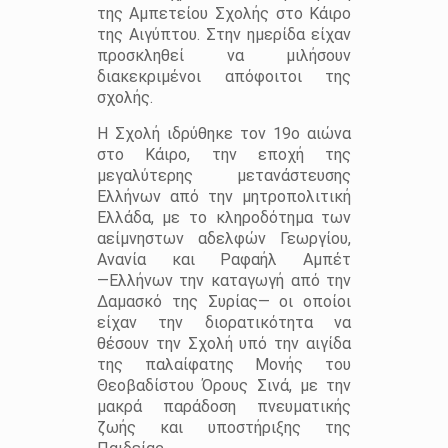
της Αμπετείου Σχολής στο Κάιρο
της Αιγύπτου. Στην ημερίδα είχαν
προσκληθεί να μιλήσουν
διακεκριμένοι απόφοιτοι της
σχολής.
Η Σχολή ιδρύθηκε τον 19ο αιώνα
στο Κάιρο, την εποχή της
μεγαλύτερης μετανάστευσης
Ελλήνων από την μητροπολιτική
Ελλάδα, με το κληροδότημα των
αείμνηστων αδελφών Γεωργίου,
Ανανία και Ραφαήλ Αμπέτ
―Ελλήνων την καταγωγή από την
Δαμασκό της Συρίας― οι οποίοι
είχαν την διορατικότητα να
θέσουν την Σχολή υπό την αιγίδα
της παλαίφατης Μονής του
Θεοβαδίστου Όρους Σινά, με την
μακρά παράδοση πνευματικής
ζωής και υποστήριξης της