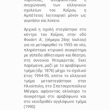
συγχώνευση των ελληνικών
σχολείων του Καΐρου, η
Αμπέτειος λειτουργεί μόνον ως
γυμνάσιο και λύκειο.
Αρχικά η σχολή στεγάστηκε στο
κέντρο του Καΐρου, στην οδό
Φουάντ Α΄, (σήμερα 26ης Ιουλίου)
για να μεταφερθεί το 1955 σε νέο,
πληρέστερο κτιριακό συγκρότημα
με γήπεδα αθλητισμού και θέατρο,
στη συνοικία Ντεμερντάς. Εκεί
παρέμεινε, μαζί με το αραβόφωνο
τμήμα (ιδρ. 1876) μέχρι το σχολικό
έτος 1994-95, οπότε το ελληνικό
τμήμα μεταστεγάστηκε στην
Ηλιούπολη, στο Σπετσεροπούλειο
Μέγαρο, αφήνοντας ολόκληρο το
συγκρότημα στο αραβόφωνο και
στο νεοϊδρυθέν αγγλόφωνο τμήμα
(1990).