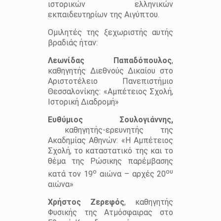
ιστορικών ελληνικών
εκπαιδευτηρίων της Αιγύπτου.
Ομιλητές της ξεχωριστής αυτής
βραδιάς ήταν:
Λεωνίδας Παπαδόπουλος
,
καθηγητής Διεθνούς Δικαίου στο
Αριστοτέλειο Πανεπιστήμιο
Θεσσαλονίκης: «Αμπέτειος Σχολή,
Ιστορική Διαδρομή»
Ευθύμιος Σουλογιάννης,
καθηγητής-ερευνητής της
Ακαδημίας Αθηνών: «Η Αμπέτειος
Σχολή, το καταστατικό της και το
θέμα της Ρώσικης παρέμβασης
ο
ου
κατά τον 19
αιώνα – αρχές 20
αιώνα»
Χρήστος Ζερεφός
, καθηγητής
Φυσικής της Ατμόσφαιρας στο