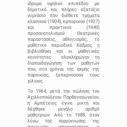
ίδρυμα υψηλού επιπέδου με
δημοτικό και πλήρες εξατάξιο
γυμνάσιο που διέθετε τμήματα
κλασικού (1904), εμπορικού (1927)
και πρακτικού (1949)
προσανατολισμού. Θεατρικές
παραστάσεις, αθλητισμός, το
μαθητικό περιοδικό
Κάδμος,
η
βιβλιοθήκη και οι μαθητικές
κοινότητες ολοκλήρωναν τη
διαπαιδαγώγηση των μαθητών
που, στα χρόνια της ακμής της
παροικίας, ξεπερνούσαν τους
χίλιους.
Το 1964, μετά την πώληση του
Αχιλλοπούλειου Παρθεναγωγείου,
η Αμπέτειος έγινε μικτή και
δέχθηκε μεγάλο αριθμό
μαθητριών. Από το 1988, όταν
λόγω της συρρίκνωσης της
παροικίας, αποφασίστηκε η