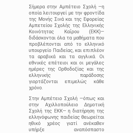
Σήμερα στην Αμπέτειο Σχολή ―η
οποία λειτουργεί με την φροντίδα
της Μονής Σινά και της Εφορείας
Αμπετείου Σχολής της Ελληνικής
Κοινότητας Καΐρου (ΕΚΚ)―
διδάσκονται όλα τα μαθήματα που
προβλέπονται από το ελληνικό
υπουργείο Παιδείας, και επιπλέον
τα αραβικά και τα αγγλικά. Οι
εθνικές επέτειοι και οι μεγάλες
ημέρες της Ορθοδοξίας και της
ελληνικής παράδοσης
γιορτάζονται επιμελώς κάθε
χρόνο.
Στην Αμπέτειο Σχολή ―όπως και
στην Αχιλλοπούλειο Δημοτική
Σχολή της ΕΚΚ― η διατήρηση της
ελληνόφωνης παιδείας θεωρείται
ηθικό χρέος γιατί ανέκαθεν
υπήρξε αναπόσπαστο