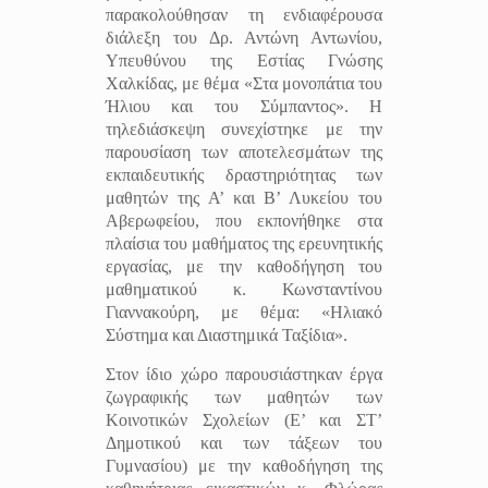
παρακολούθησαν τη ενδιαφέρουσα
διάλεξη του Δρ. Αντώνη Αντωνίου,
Υπευθύνου της Εστίας Γνώσης
Χαλκίδας, με θέμα «Στα μονοπάτια του
Ήλιου και του Σύμπαντος». Η
τηλεδιάσκεψη συνεχίστηκε με την
παρουσίαση των αποτελεσμάτων
της
εκπαιδευτικής δραστηριότητας των
μαθητών της Α’ και Β’ Λυκείου του
Αβερωφείου, που εκπονήθηκε στα
πλαίσια του μαθήματος της ερευνητικής
εργασίας, με την καθοδήγηση του
μαθηματικού κ. Κωνσταντίνου
Γιαννακούρη, με θέμα: «Ηλιακό
Σύστημα και Διαστημικά Ταξίδια».
Στον ίδιο χώρο παρουσιάστηκαν έργα
ζωγραφικής των μαθητών των
Κοινοτικών Σχολείων (Ε’ και ΣΤ’
Δημοτικού και των τάξεων του
Γυμνασίου) με την καθοδήγηση της