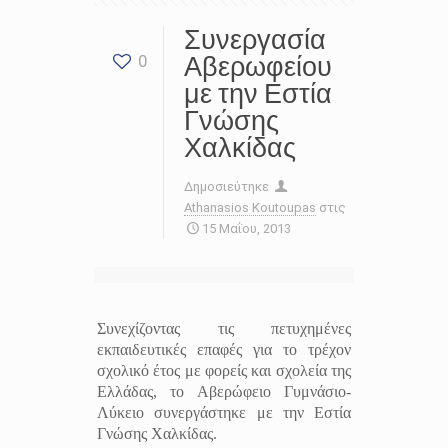
Συνεργασία
Αβερωφείου
0
με την Εστία
Γνώσης
Χαλκίδας
Δημοσιεύτηκε
Athanasios Koutoupas
στις
15 Μαΐου, 2013
Συνεχίζοντας τις πετυχημένες
εκπαιδευτικές επαφές για το τρέχον
σχολικό έτος με φορείς και σχολεία της
Ελλάδας, το Αβερώφειο Γυμνάσιο-
Λύκειο συνεργάστηκε με την Εστία
Γνώσης Χαλκίδας.