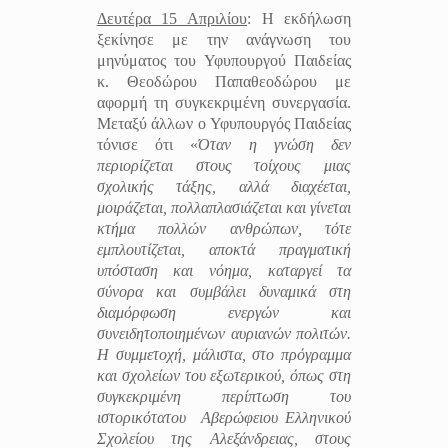
Δευτέρα 15 Απριλίου
: Η εκδήλωση
ξεκίνησε με την ανάγνωση του
μηνύματος του Υφυπουργού Παιδείας
κ. Θεοδώρου Παπαθεοδώρου με
αφορμή τη συγκεκριμένη συνεργασία.
Μεταξύ άλλων ο Υφυπουργός Παιδείας
τόνισε ότι «
Όταν η γνώση δεν
περιορίζεται στους τοίχους μιας
σχολικής τάξης, αλλά διαχέεται,
μοιράζεται, πολλαπλασιάζεται και γίνεται
κτήμα πολλών ανθρώπων, τότε
εμπλουτίζεται, αποκτά πραγματική
υπόσταση και νόημα, καταργεί τα
σύνορα και συμβάλει δυναμικά στη
διαμόρφωση ενεργών και
συνειδητοποιημένων αυριανών πολιτών.
Η συμμετοχή, μάλιστα, στο πρόγραμμα
και σχολείων του εξωτερικού, όπως στη
συγκεκριμένη περίπτωση του
ιστορικότατου
Αβερώφειου Ελληνικού
Σχολείου της Αλεξάνδρειας, στους