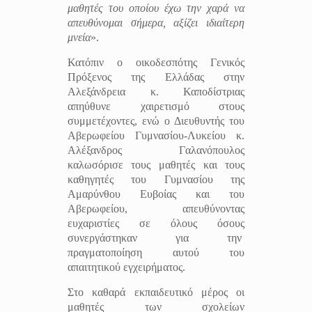
μαθητές του οποίου έχω την χαρά να
απευθύνομαι σήμερα, αξίζει ιδιαίτερη
μνεία
».
Κατόπιν ο οικοδεσπότης Γενικός
Πρόξενος της Ελλάδας στην
Αλεξάνδρεια κ. Καποδίστριας
απηύθυνε χαιρετισμό στους
συμμετέχοντες, ενώ ο Διευθυντής του
Αβερωφείου Γυμνασίου-Λυκείου κ.
Αλέξανδρος Γαλανόπουλος
καλωσόρισε τους μαθητές και τους
καθηγητές του Γυμνασίου της
Αμαρύνθου Ευβοίας και του
Αβερωφείου, απευθύνοντας
ευχαριστίες σε όλους όσους
συνεργάστηκαν για την
πραγματοποίηση αυτού του
απαιτητικού εγχειρήματος.
Στο καθαρά εκπαιδευτικό μέρος οι
μαθητές των σχολείων