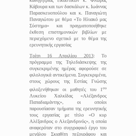
καθηγήτριας εικαστικών κ. Φλώρας
Κάβουρα και των δασκάλων κ. Ιωάννας
Παρασκευοπούλου και κ. Παναγιώτη
Παναγιώτου με θέμα «Το Ηλιακό μας
Σύστημα» και πραγματοποιήθηκε
έκθεση επιστημονικών βιβλίων με
περιεχόμενο σχετικό με το θέμα της
ερευνητικής εργασίας
Τρίτη 16 Απριλίου 2013
: Το
πρόγραμμα της Τηλεδιάσκεψης της
συγκεκριμένης ημέρας αφορούσε σε
φιλολογικά αντικείμενα. Συγκεκριμένα,
στους χώρους της Εστίας Γνώσης
ου
φιλοξενήθηκαν οι μαθητές του 1
Λυκείου Χαλκίδας «Αλέξανδρος
Παπαδιαμάντης», οι οποίοι
παρουσίασαν τμήματα της ερευνητικής
τους εργασίας με τίτλο «Ο κυρ
Αλέξανδρος ο Αλεξανδρινός», η οποία
αναφερόταν στο συγγραφικό έργο του
μεγάλου Σκιαθίτη πεζογράφου και