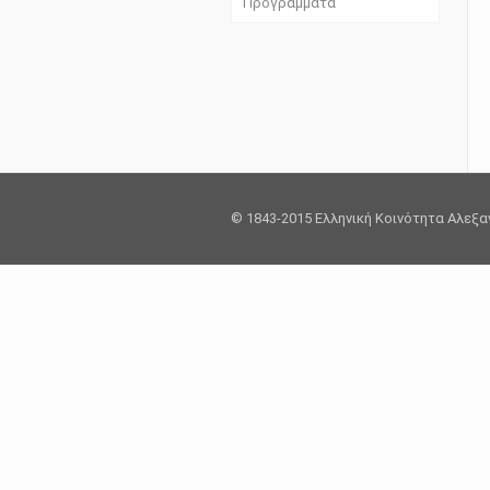
Προγράμματα
© 1843-2015 Ελληνική Κοινότητα Αλεξ