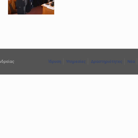
ανδρείας
Ίδρυση
Υπηρεσίες
Δραστηριότητες
Νέα