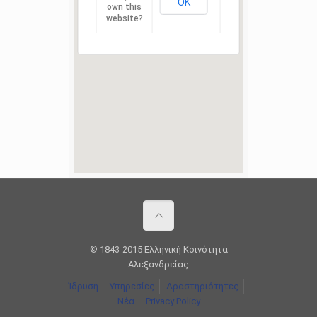
OK
own this
website?
© 1843-2015 Ελληνική Κοινότητα
Αλεξανδρείας
Ίδρυση
Υπηρεσίες
Δραστηριότητες
Νέα
Privacy Policy