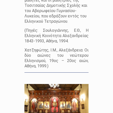
μαθητές και οι μαθήτριες της
Τοσιτσαίας Δημοτικής Σχολής και
του Αβερωφείου Γυμνασίου-
Λυκείου, που εδράζουν εντός του
Ελληνικού Τετραγώνου.
(Πηγές: Σουλογιάννης, Ε.Θ., Η
Ελληνική Κοινότητα Αλεξανδρείας
1843-1993, Αθήνα, 1994.
Χατζηφώτης, Ι.Μ., Αλεξάνδρεια: Οι
δύο αιώνες του νεώτερου
Ελληνισμού, 19ος – 20ος αιών,
Αθήνα, 1999.)