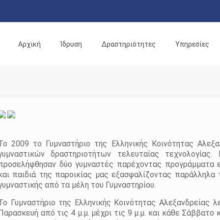
Αρχική
Ίδρυση
Δραστηριότητες
Υπηρεσίες
Το 2009 το Γυμναστήριο της Ελληνικής Κοινότητας Αλεξ
γυμναστικών δραστηριοτήτων τελευταίας τεχνολογίας. 
προσελήφθησαν δύο γυμναστές παρέχοντας προγράμματα ε
και παιδιά της παροικίας μας εξασφαλίζοντας παράλληλα
γυμναστικής από τα μέλη του Γυμναστηρίου.
Το Γυμναστήριο της Ελληνικής Κοινότητας Αλεξανδρείας λ
Παρασκευή από τις 4 μ.μ. μέχρι τις 9 μ.μ. και κάθε Σάββατο κ