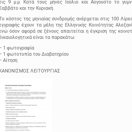
τις 9 μ.μ. Κατά τους μήνες Ιούλιο και Αύγουστο το γυμ
Σαββάτο και την Κυριακή.
Το κόστος της μηνιαίας συνδρομής ανέρχεται στις 100 Λίρε
εγγραφής έχουν τα μέλη της Ελληνικής Κοινότητας Αλεξανδ
ενώ όσον αφορά σε ξένους απαιτείται η έγκριση της κοινο
δικαιολογητικά είναι τα παρακάτω:
– 1 φωτογραφία
– 1 φωτοτυπία του Διαβατηρίου
– Αίτηση
ΚΑΝΟΝΙΣΜΟΣ ΛΕΙΤΟΥΡΓΙΑΣ