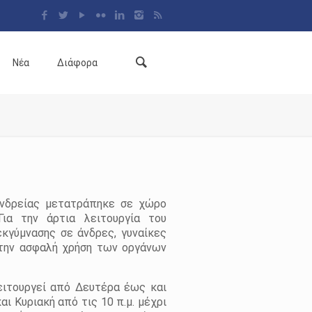
Νέα
Διάφορα
ανδρείας μετατράπηκε σε χώρο
Για την άρτια λειτουργία του
κγύμνασης σε άνδρες, γυναίκες
 την ασφαλή χρήση των οργάνων
ειτουργεί από Δευτέρα έως και
αι Κυριακή από τις 10 π.μ. μέχρι