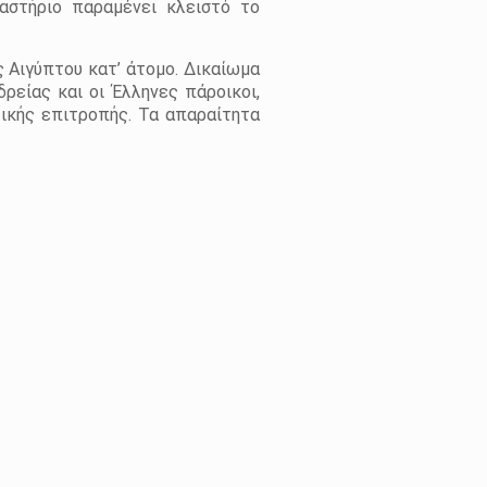
ναστήριο παραμένει κλειστό το
ς Αιγύπτου κατ’ άτομο. Δικαίωμα
ρείας και οι Έλληνες πάροικοι,
τικής επιτροπής. Τα απαραίτητα