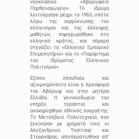
νεοκλασικό «Αβερώφειο
Παρθεναγωγείο». Το ίδρυμα
λειτούργησε μέχρι το 1963, οπότε
λόγω της συρρίκνωσης του
ελληνισμού και της έλλειψης
μαθητών, παραχωρήθηκε στο
ελληνικό κράτος, και σήμερα
στεγάζει το «Ελληνικό Εμπορικό
Επιμελητήριο» και το «Παράρτημα
του Ιδρύματος Ελληνικού
Πολιτισμού».
Εξίσου σπουδαία και
αξιομνημόνευτη είναι η προσφορά
του Αβέρωφ και στην μητέρα
Ελλάδα. Η γενναιοδωρία του
υπήρξε τεράστια και
ανακηρύχθηκε εθνικός ευεργέτης.
Το Μετσόβειο Πολυτεχνείο, που
ξεκίνησαν με χρήματά τους οι
Αλεξανδρινοί Τοσίτσας και
Στουρνάρας, αποπερατώθηκε απ’