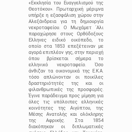
«Εκκλησία του Ευαγγελισμού της
Θεοτόκου». Πρωταρχική μέριμνα
υπήρξε η εξασφάλιση χώρου στην
Αλεξάνδρεια για τη δημιουργία
νεκροταφείου. Ο Μωχάμετ ΄Αλι
παραχώρησε στους Ορθόδοξους
Ελληνες ειδικό οικόπεδο, το
οποίο στα 1853 επεξέτειναν με
αγορά επιπλέον γης, στην περιοχή
όπου βρίσκεται σήμερα το
ελληνικό νεκροταφείο. Όσο
άνθιζαν τα οικονομικά της Ε.Κ.Α.
τόσο απλώνονταν οι ποικίλες
δραστηριότητές της και οι
φιλανθρωπικές της προσφορές.
Έγινε παράδειγμα προς μίμηση για
όλες τις υπόλοιπες ελληνικές
κοινότητες της Αιγύπτου, της
Μέσης Ανατολής και ολόκληρης
της Αφρικής. Στα 1854
διακόπηκαν οι διπλωματικές