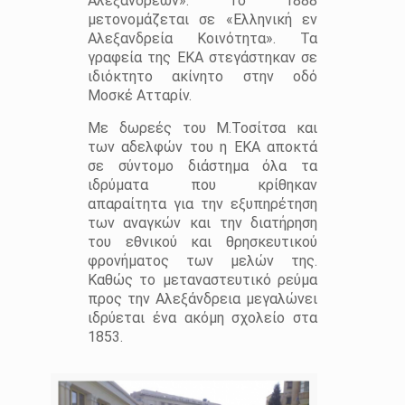
Αλεξανδρέων». Το 1888
μετονομάζεται σε «Ελληνική εν
Αλεξανδρεία Κοινότητα». Τα
γραφεία της ΕΚΑ στεγάστηκαν σε
ιδιόκτητο ακίνητο στην οδό
Μοσκέ Ατταρίν.
Με δωρεές του Μ.Τοσίτσα και
των αδελφών του η ΕΚΑ αποκτά
σε σύντομο διάστημα όλα τα
ιδρύματα που κρίθηκαν
απαραίτητα για την εξυπηρέτηση
των αναγκών και την διατήρηση
του εθνικού και θρησκευτικού
φρονήματος των μελών της.
Καθώς το μεταναστευτικό ρεύμα
προς την Αλεξάνδρεια μεγαλώνει
ιδρύεται ένα ακόμη σχολείο στα
1853.