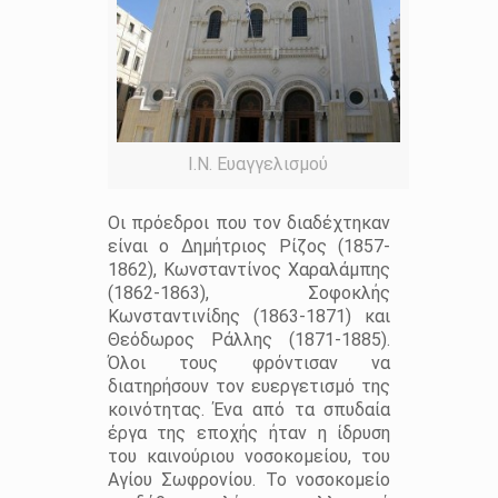
Ι.Ν. Ευαγγελισμού
Οι πρόεδροι που τον διαδέχτηκαν
είναι ο Δημήτριος Ρίζος (1857-
1862), Κωνσταντίνος Χαραλάμπης
(1862-1863), Σοφοκλής
Κωνσταντινίδης (1863-1871) και
Θεόδωρος Ράλλης (1871-1885).
Όλοι τους φρόντισαν να
διατηρήσουν τον ευεργετισμό της
κοινότητας. Ένα από τα σπυδαία
έργα της εποχής ήταν η ίδρυση
του καινούριου νοσοκομείου, του
Αγίου Σωφρονίου. Το νοσοκομείο