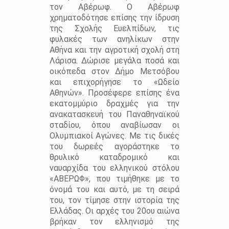
τον Αβέρωφ. Ο Αβέρωφ
χρηματοδότησε επίσης την ίδρυση
της Σχολής Ευελπίδων, τις
φυλακές των ανηλίκων στην
Αθήνα και την αγροτική σχολή στη
Λάρισα. Δώρισε μεγάλα ποσά και
οικόπεδα στον Δήμο Μετσόβου
και επιχορήγησε το «Ωδείο
Αθηνών». Προσέφερε επίσης ένα
εκατομμύριο δραχμές για την
ανακατασκευή του Παναθηναϊκού
σταδίου, όπου αναβίωσαν οι
Ολυμπιακοί Αγώνες. Με τις δικές
του δωρεές αγοράστηκε το
θρυλικό καταδρομικό και
ναυαρχίδα του ελληνικού στόλου
«ΑΒΕΡΩΦ», που τιμήθηκε με το
όνομά του και αυτό, με τη σειρά
του, τον τίμησε στην ιστορία της
Ελλάδας. Οι αρχές του 20ου αιώνα
βρήκαν τον ελληνισμό της