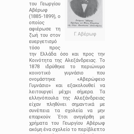
του Γεωργίου
Αβέρωφ
(1885-1899), ο
οποίος
αφιέρωσε τη
Γ. Αβέρωφ
ζωή του στον
ευεργετισμό
τόσο προς
την Ελλάδα όσο και προς την
Κοινότητα της Αλεξάνδρειας. Το
1878 ιδρύθηκε το περιώνυμο
κοινοτικό γυμνάσιο που
ονομάστηκε «Αβερώφειο
Γυμνάσιο» και εξακολουθεί να
λειτουργεί μέχρι σήμερα. Τα
ελληνόπουλα της Αλεξάνδρειας
είχαν πληθύνει σημαντικά με
συνέπεια τα σχολεία να μην
επαρκούν. ΄Ετσι ανηγέρθη με
χρήματα του Γεωργίου Αβέρωφ
ακόμη ένα σχολείο το περίβλεπτο