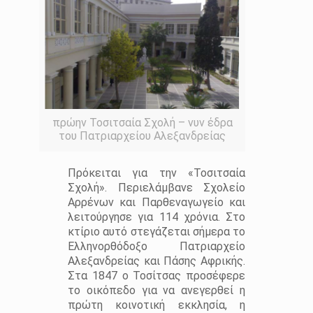
πρώην Τοσιτσαία Σχολή – νυν έδρα
του Πατριαρχείου Αλεξανδρείας
Πρόκειται για την «Τοσιτσαία
Σχολή». Περιελάμβανε Σχολείο
Αρρένων και Παρθεναγωγείο και
λειτούργησε για 114 χρόνια. Στο
κτίριο αυτό στεγάζεται σήμερα το
Ελληνορθόδοξο Πατριαρχείο
Αλεξανδρείας και Πάσης Αφρικής.
Στα 1847 ο Τοσίτσας προσέφερε
το οικόπεδο για να ανεγερθεί η
πρώτη κοινοτική εκκλησία, η